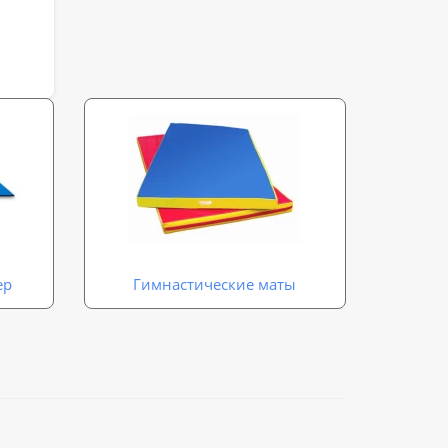
ер
Гимнастические маты