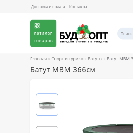
Доставка и оплата
Контакты
Каталог
товаров
Главная
Спорт и туризм
Батуты
Батут MBM 
Батут MBM 366см