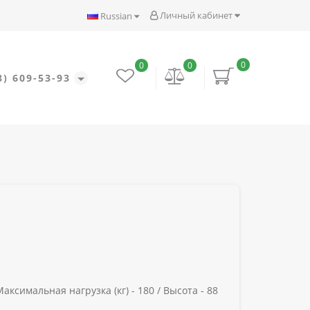
Личный кабинет
Russian
0
0
0
8) 609-53-93
Максимальная нагрузка (кг) -
180 /
Высота -
88