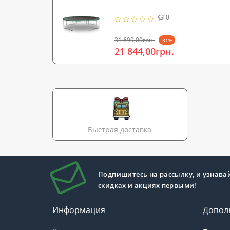
0
31 699,00грн.
-31%
21 844,00грн.
Быстрая доставка
Подпишитесь на рассылку, и узнава
скидках и акциях первыми!
Информация
Допол