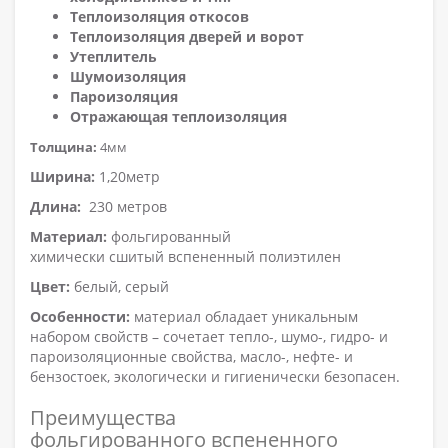
Теплоизоляция откосов
Теплоизоляция дверей и ворот
Утеплитель
Шумоизоляция
Пароизоляция
Отражающая теплоизоляция
Толщина:
4мм
Ширина:
1,20метр
Длина:
230 метров
Материал:
фольгированный
химически сшитый
вспененный полиэтилен
Цвет:
белый, серый
Особенности:
материал обладает уникальным
набором свойств – сочетает тепло-, шумо-, гидро- и
пароизоляционные свойства, масло-, нефте- и
бензостоек, экологически и гигиенически безопасен.
Преимущества
фольгированного вспененного