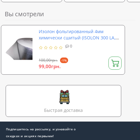
Вы смотрели
Изолон фольгированный 4мм
химически сшитый (ISOLON 300 LA,
3004)
0
100,00грн.
-1%
99,00грн.
Быстрая доставка
Подпишитесь на рассылку, и узнавайте о
скидках и акциях первыми!