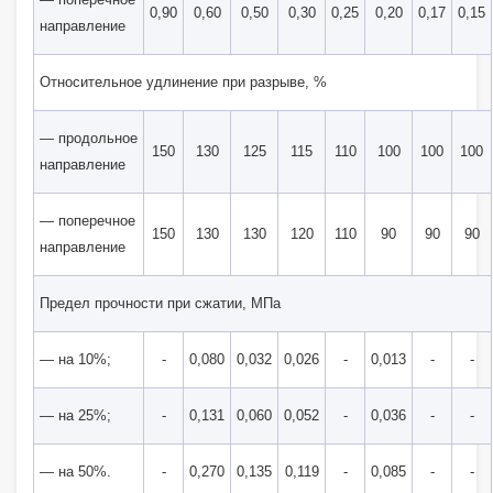
0,90
0,60
0,50
0,30
0,25
0,20
0,17
0,15
направление
Относительное удлинение при разрыве, %
— продольное
150
130
125
115
110
100
100
100
направление
— поперечное
150
130
130
120
110
90
90
90
направление
Предел прочности при сжатии, МПа
— на 10%;
-
0,080
0,032
0,026
-
0,013
-
-
— на 25%;
-
0,131
0,060
0,052
-
0,036
-
-
— на 50%.
-
0,270
0,135
0,119
-
0,085
-
-