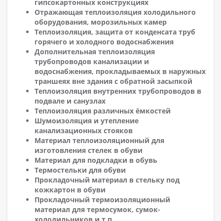
гипсокартонных конструкциях
Отражающая теплоизоляция холодильного
оборудования, морозильных камер
Теплоизоляция, защита от конденсата труб
горячего и холодного водоснабжения
Дополнительная теплоизоляция
трубопроводов канализации и
водоснабжения, прокладываемых в наружных
траншеях вне здания с обратной засыпкой
Теплоизоляция внутренних трубопроводов в
подвале и санузлах
Теплоизоляция различных ёмкостей
Шумоизоляция и утепление
канализационных стояков
Материал теплоизоляционный для
изготовления стелек в обуви
Материал для подкладки в обувь
Термостельки для обуви
Прокладочный материал в стельку под
кожкартон в обуви
Прокладочный термоизоляционный
материал для термосумок, сумок-
холодильников и т.п.