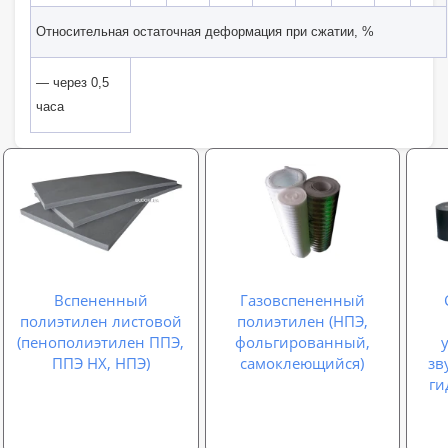
Относительная остаточная деформация при сжатии, %
— через 0,5
часа
Вспененный
Газовспененный
полиэтилен листовой
полиэтилен (НПЭ,
(пенополиэтилен ППЭ,
фольгированный,
ППЭ НХ, НПЭ)
самоклеющийся)
зв
ги