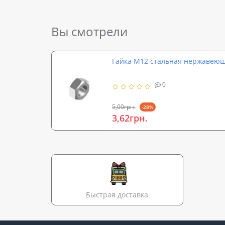
Вы смотрели
Гайка М12 стальная нержавеюща
0
5,00грн.
-28%
3,62грн.
Быстрая доставка