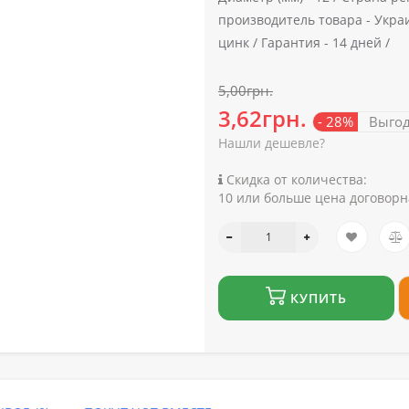
производитель товара -
Укра
цинк /
Гарантия -
14 дней /
5,00грн.
3,62грн.
- 28%
Выго
Нашли дешевле?
Скидка от количества:
10 или больше цена договорн
КУПИТЬ