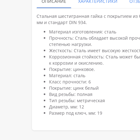
ОПИСАНИЕ
ХАРАКТЕРИСТИКИ
ОТЗЫ
Стальная шестигранная гайка с покрытием из 
мм и стандарт DIN 934.
Материал изготовления: сталь
Прочность: Сталь обладает высокой проч
степенью нагрузки.
Жесткость: Сталь имеет высокую жесткос
Коррозионная стойкость: Сталь может б
к коррозии и окислению.
Покрытие: цинковое.
Материал: сталь
Класс прочности: 6
Покрытие: цинк белый
Вид резьбы: полная
Тип резьбы: метрическая
Диаметр, мм: 12
Размер под ключ, мм: 19