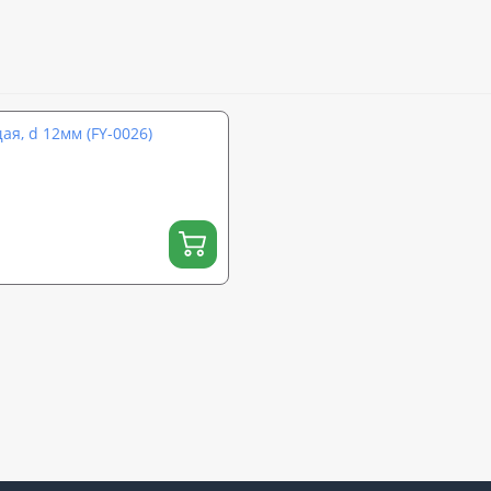
я, d 12мм (FY-0026)