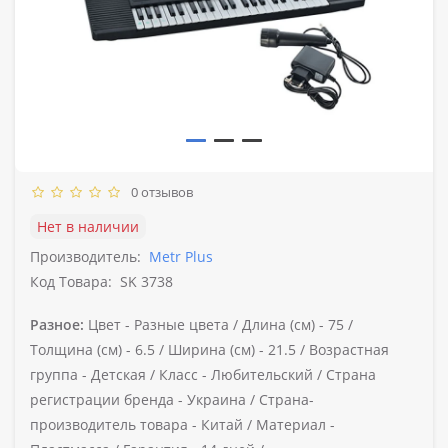
0 отзывов
Нет в наличии
Производитель:
Metr Plus
Код Товара:
SK 3738
Разное:
Цвет -
Разные цвета /
Длина (см) -
75 /
Толщина (см) -
6.5 /
Ширина (см) -
21.5 /
Возрастная
группа -
Детская /
Класс -
Любительский /
Страна
регистрации бренда -
Украина /
Страна-
производитель товара -
Китай /
Материал -