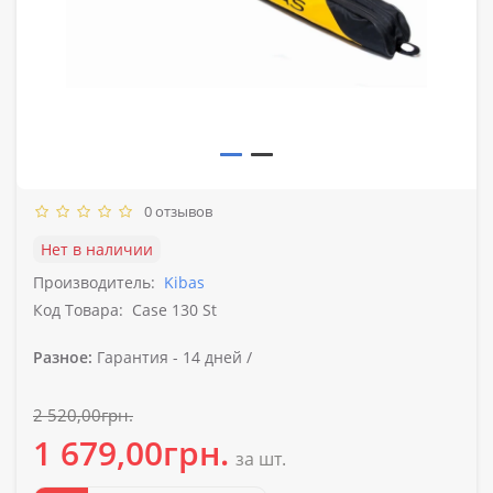
0 отзывов
Нет в наличии
Производитель:
Kibas
Код Товара:
Case 130 St
Разное:
Гарантия -
14 дней /
2 520,00грн.
1 679,00грн.
за шт.