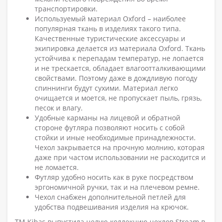
транспортировки.
Используемый материал Oxford – наиболее
популярная ткань в изделиях такого типа.
Качественные туристические аксессуары и
экипировка делается из материала Oxford. Ткань
устойчива к перепадам температур, не лопается
и не трескается, обладает влагоотталкивающими
свойствами. Поэтому даже в дождливую погоду
спиннинги будут сухими. Материал легко
очищается и моется, не пропускает пыль, грязь,
песок и влагу.
Удобные карманы на лицевой и обратной
стороне футляра позволяют носить с собой
стойки и иные необходимые принадлежности.
Чехол закрывается на прочную молнию, которая
даже при частом использовании не расходится и
не ломается.
Футляр удобно носить как в руке посредством
эргономичной ручки, так и на плечевом ремне.
Чехол снабжен дополнительной петлей для
удобства подвешивания изделия на крючок.
ТМ Kibas выпустила целую коллекцию чехлов Stream в