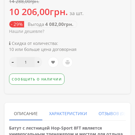
14 288,00грн.
10 206,00грн.
за шт.
- 29%
Выгода
4 082,00грн.
Нашли дешевле?
Скидка от количества:
10 или больше цена договорная
СООБЩИТЬ О НАЛИЧИИ
ОПИСАНИЕ
ХАРАКТЕРИСТИКИ
ОТЗЫВОВ (0)
Батут с лестницей Hop-Sport 8FT
является
универсальным тренажером и местом для отдыха