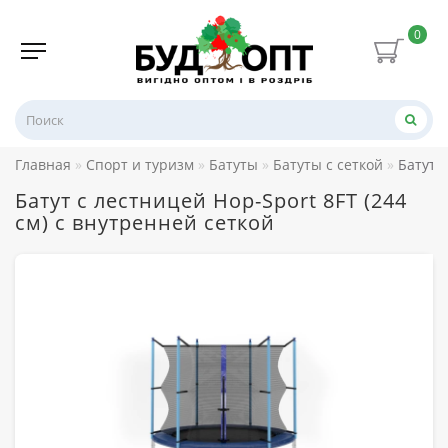
0
Главная
Спорт и туризм
Батуты
Батуты с сеткой
Батут 
Батут с лестницей Hop-Sport 8FT (244
см) с внутренней сеткой