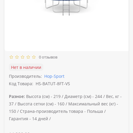
0 отзывов
Нет в наличии
Производитель:
Hop-Sport
Код Товара:
HS-BATUT-8FT-VS
Разное:
Высота (см) -
219 /
Диаметр (см) -
244 /
Вес, кг -
37 /
Высота сетки (см) -
160 /
Максимальный вес (кг) -
150 /
Страна-производитель товара -
Польша /
Гарантия -
14 дней /