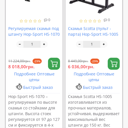
0
0
Регулируемая скамья под
Скамья Scotta (пульт -
штангу Hop-Sport HS-1070
парта) Hop-Sport HS-1005
11 224,00грн.
8 449,00грн.
-29%
-29%
8 018,00грн.
6 036,00грн.
Подробнее Оптовые
Подробнее Оптовые
цены
цены
Быстрый заказ
Быстрый заказ
Hop-Sport HS-1070 –
Скамья Scotta HS-1005
регулируемая по высоте
изготавливается из
скамья со стойками для
прочных материалов,
штанги. Высота стоек
устойчивая, выдерживает
регулируется от 97 до 127
максимальный вес
см и фиксируется в 4-х
штанги до 150 кг. Вес