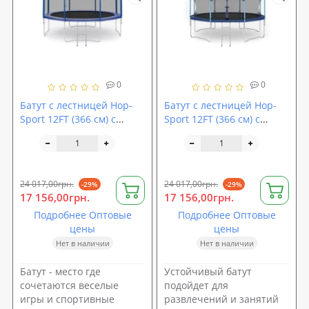
0
0
Батут с лестницей Hop-
Батут с лестницей Hop-
Sport 12FT (366 см) с
Sport 12FT (366 см) с
внешней сеткой
внутренней сеткой
24 017,00грн.
24 017,00грн.
-29%
-29%
17 156,00грн.
17 156,00грн.
Подробнее Оптовые
Подробнее Оптовые
цены
цены
Нет в наличии
Нет в наличии
Батут - место где
Устойчивый батут
сочетаются веселые
подойдет для
игры и спортивные
развлечений и занятий