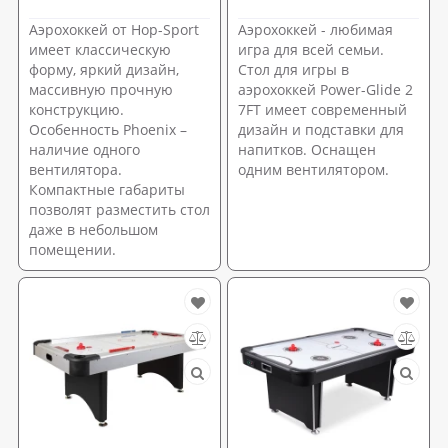
Аэрохоккей от Hop-Sport
Аэрохоккей - любимая
имеет классическую
игра для всей семьи.
форму, яркий дизайн,
Стол для игры в
массивную прочную
аэрохоккей Power-Glide 2
конструкцию.
7FT имеет современный
Особенность Phoenix –
дизайн и подставки для
наличие одного
напитков. Оснащен
вентилятора.
одним вентилятором.
Компактные габариты
позволят разместить стол
даже в небольшом
помещении.