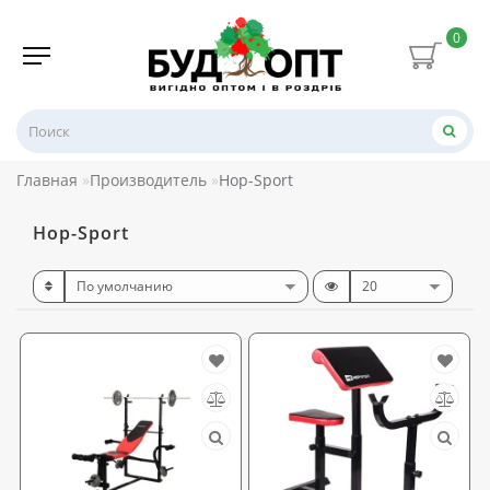
0
Главная
Производитель
Hop-Sport
Hop-Sport