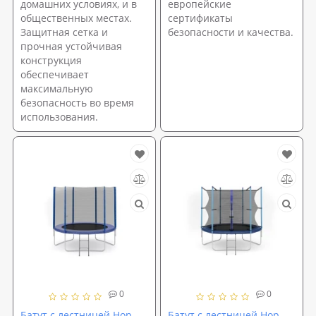
домашних условиях, и в
европейские
общественных местах.
сертификаты
Защитная сетка и
безопасности и качества.
прочная устойчивая
конструкция
обеспечивает
максимальную
безопасность во время
использования.
0
0
Батут с лестницей Hop-
Батут с лестницей Hop-