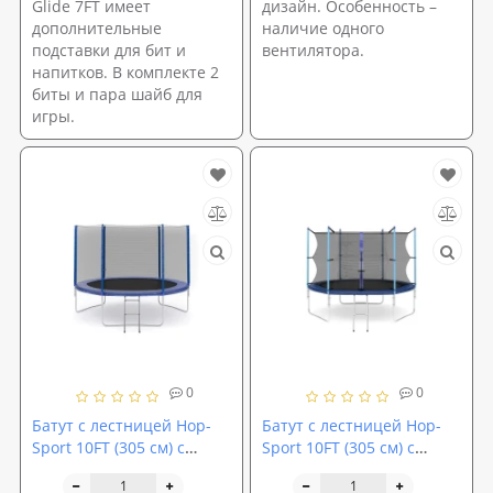
Glide 7FT имеет
дизайн. Особенность –
дополнительные
наличие одного
подставки для бит и
вентилятора.
напитков. В комплекте 2
биты и пара шайб для
игры.
0
0
Батут с лестницей Hop-
Батут с лестницей Hop-
Sport 10FT (305 см) с
Sport 10FT (305 см) с
внешней сеткой
внутренней сеткой