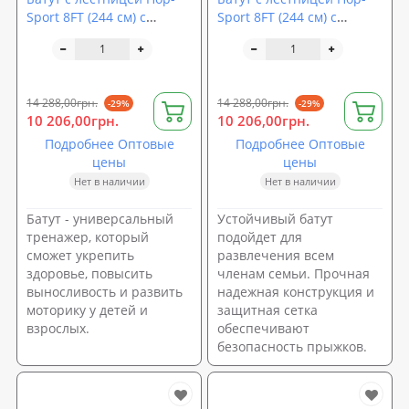
Sport 8FT (244 см) с
Sport 8FT (244 см) с
внешней сеткой
внутренней сеткой
14 288,00грн.
14 288,00грн.
-29%
-29%
10 206,00грн.
10 206,00грн.
Подробнее Оптовые
Подробнее Оптовые
цены
цены
Нет в наличии
Нет в наличии
Батут - универсальный
Устойчивый батут
тренажер, который
подойдет для
сможет укрепить
развлечения всем
здоровье, повысить
членам семьи. Прочная
выносливость и развить
надежная конструкция и
моторику у детей и
защитная сетка
взрослых.
обеспечивают
безопасность прыжков.