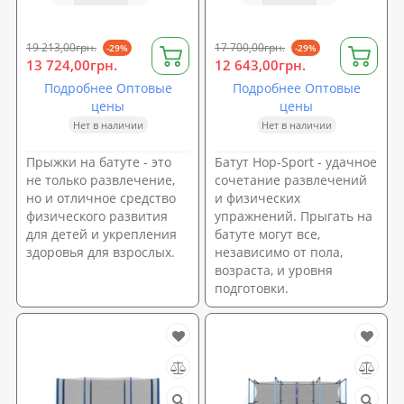
19 213,00грн.
17 700,00грн.
-29%
-29%
13 724,00грн.
12 643,00грн.
Подробнее Оптовые
Подробнее Оптовые
цены
цены
Нет в наличии
Нет в наличии
Прыжки на батуте - это
Батут Hop-Sport - удачное
не только развлечение,
сочетание развлечений
но и отличное средство
и физических
физического развития
упражнений. Прыгать на
для детей и укрепления
батуте могут все,
здоровья для взрослых.
независимо от пола,
возраста, и уровня
подготовки.