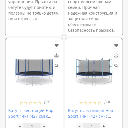
упражнения. Прыжки на
спортом всем членам
батуте будут приятны и
семьи. Прочная
полезны не только детям,
надежная конструкция и
но и взрослым.
защитная сетка
обеспечивают
безопасность прыжков.
0
0
Батут с лестницей Hop-
Батут с лестницей Hop-
Sport 14FT (427 см) с
Sport 14FT (427 см) с
внешней сеткой
внутренней сеткой