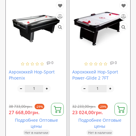
0
0
Аэрохоккей Hop-Sport
Аэрохоккей Hop-Sport
Phoenix
Power-Glide 2 7FT
38 733,00грн.
32 233,00грн.
-29%
-29%
27 668,00грн.
23 024,00грн.
Подробнее Оптовые
Подробнее Оптовые
цены
цены
Нет в наличии
Нет в наличии