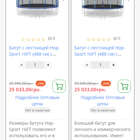
0
0
Батут с лестницей Hop-
Батут с лестницей Hop-
Sport 16FT (488 см) с
Sport 16FT (488 см) с
внешней сеткой
внутренней сеткой
35 045,00грн.
35 045,00грн.
-29%
-29%
25 033,00грн.
25 033,00грн.
Подробнее Оптовые
Подробнее Оптовые
цены
цены
Нет в наличии
Нет в наличии
Размеры батута Hop-
Большой батут для
Sport 16FT позволяют
личного и коммерческого
использовать его и в
использования. Имеет