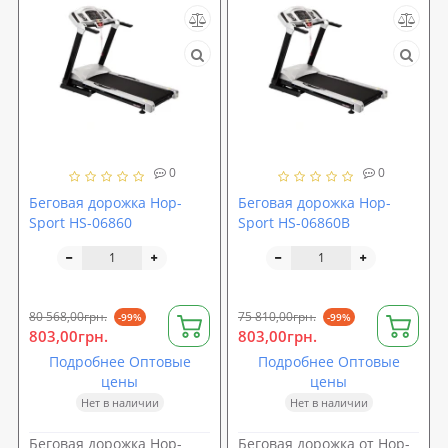
0
0
Беговая дорожка Hop-
Беговая дорожка Hop-
Sport HS-06860
Sport HS-06860В
80 568,00грн.
75 810,00грн.
-99%
-99%
803,00грн.
803,00грн.
Подробнее Оптовые
Подробнее Оптовые
цены
цены
Нет в наличии
Нет в наличии
Беговая дорожка Hop-
Беговая дорожка от Hop-