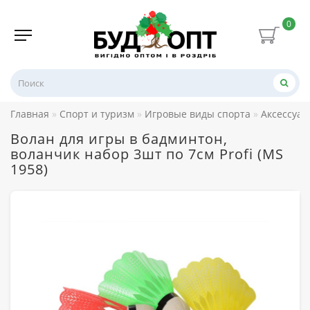
0
Главная
Спорт и туризм
Игровые виды спорта
Аксессуар
Волан для игры в бадминтон,
воланчик набор 3шт по 7см Profi (MS
1958)