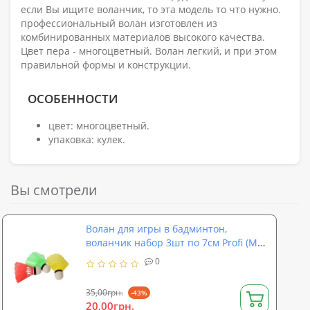
если Вы ищите воланчик, то эта модель то что нужно.
профессиональный волан изготовлен из
комбинированных материалов высокого качества.
Цвет пера - многоцветный. Волан легкий, и при этом
правильной формы и конструкции.
ОСОБЕННОСТИ
цвет: многоцветный.
упаковка: кулек.
Вы смотрели
Волан для игры в бадминтон,
воланчик набор 3шт по 7см Profi (MS
1958)
0
35,00грн.
-43%
20,00грн.