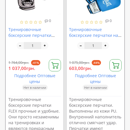
0
0
Тренировочные
Тренировочные
боксерские перчатки
боксерские перчатки на
Venum FLEX BO-5338 (10,
липучке 10-12oz кожа PU
12 унций)
Everlast (MS 1946)
1 764,00грн.
1 075,00грн.
-41%
-44%
1 037,00грн.
603,00грн.
Подробнее Оптовые
Подробнее Оптовые
цены
цены
Нет в наличии
Нет в наличии
Тренировочные
Тренировочные
боксерские перчатки
боксерские перчатки.
FLEX прочные и удобные.
Выполнены из кожи PU.
Они просто незаменимы
Внутренний наполнитель
на тренировках и
отлично смягчает удар.
являются прекрасным
Перчатки имеют