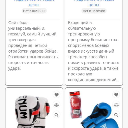
цены
цены
Нет в наличии
Нет в наличии
Файт болл -
Входящий в
универсальный, и,
обязательную
пожалуй, самый лучший
тренировочную
тренажер для
программу большинства
проведения четкой
спортсменов боевых
отработки ударов бойца.
видов искусств данный
Развивает выносливость,
тренажер способен
скорость и точность
помочь развить точность
удара.
и скорость удара, а также
прекрасную
координацию движений.