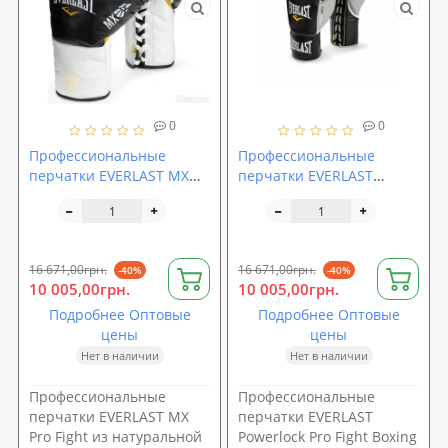
0
0
Профессиональные
Профессиональные
перчатки EVERLAST MX
перчатки EVERLAST
Pro Fight (мексиканского
Powerlock Pro Fight Boxing
типа)
Gloves
16 671,00грн.
16 671,00грн.
-40%
-40%
10 005,00грн.
10 005,00грн.
Подробнее Оптовые
Подробнее Оптовые
цены
цены
Нет в наличии
Нет в наличии
Профессиональные
Профессиональные
перчатки EVERLAST MX
перчатки EVERLAST
Pro Fight из натуральной
Powerlock Pro Fight Boxing