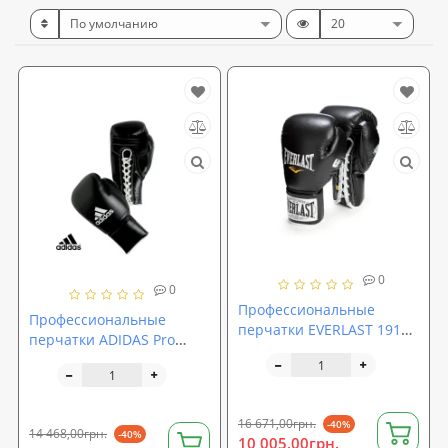
0
0
Профессиональные
Профессиональные
перчатки EVERLAST 1910
перчатки ADIDAS Pro
Pro Fight
Fight
16 671,00грн.
-40%
14 468,00грн.
-40%
10 005,00грн.