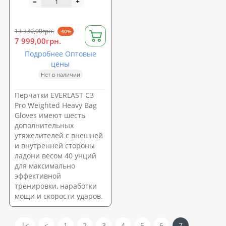
13 330,00грн.
-40%
7 999,00грн.
Подробнее Оптовые
цены
Нет в наличии
Перчатки EVERLAST C3
Pro Weighted Heavy Bag
Gloves имеют шесть
дополнительных
утяжелителей с внешней
и внутренней стороны
ладони весом 40 унций
для максимально
эффективной
тренировки, наработки
мощи и скорости ударов.
|<
<
1
2
3
4
5
6
7