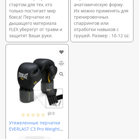
стартом для тех, кто
анатомическую форму.
только постигает мир
Их можно применять для
бокса! Перчатки из
тренировочных
дышащего материала
спаррингов или
FLEX уберегут от травм и
отработки навыков с
защитят Ваши руки.
грушей. Размер : 10-12 oz.
0
Утяжеленные перчатки
EVERLAST C3 Pro Weighted
Heavy Bag Gloves