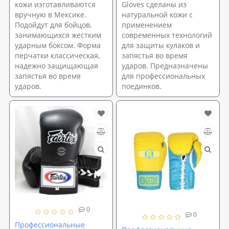
кожи изготавливаются
Gloves сделаны из
вручную в Мексике.
натуральной кожи с
Подойдут для бойцов,
применением
занимающихся жестким
современных технологий
ударным боксом. Форма
для защиты кулаков и
перчатки классическая,
запястья во время
надежно защищающая
ударов. Предназначены
запястья во время
для профессиональных
ударов.
поединков.
0
0
Профессиональные