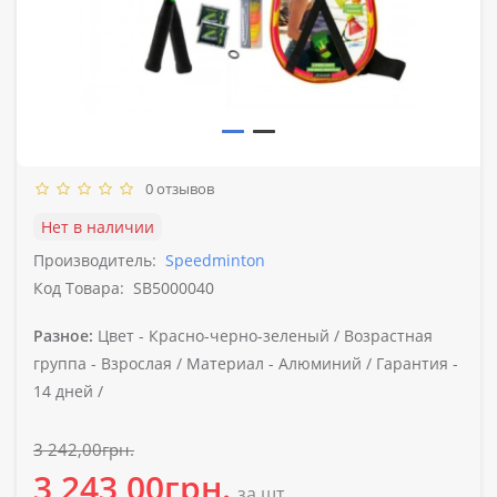
0 отзывов
Нет в наличии
Производитель:
Speedminton
Код Товара:
SB5000040
Разное:
Цвет -
Красно-черно-зеленый /
Возрастная
группа -
Взрослая /
Материал -
Алюминий /
Гарантия -
14 дней /
3 242,00грн.
3 243,00грн.
за шт.