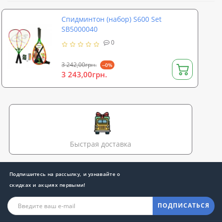
Спидминтон (набор) S600 Set
SB5000040
0
3 242,00грн.
--0%
3 243,00грн.
Быстрая доставка
Подпишитесь на рассылку, и узнавайте о
скидках и акциях первыми!
ПОДПИСАТЬСЯ