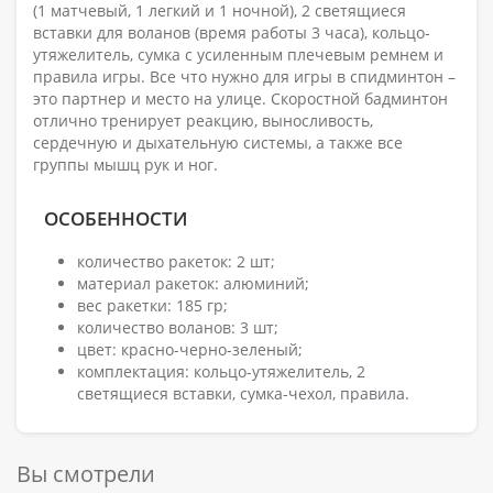
(1 матчевый, 1 легкий и 1 ночной), 2 светящиеся
вставки для воланов (время работы 3 часа), кольцо-
утяжелитель, сумка с усиленным плечевым ремнем и
правила игры. Все что нужно для игры в спидминтон –
это партнер и место на улице. Скоростной бадминтон
отлично тренирует реакцию, выносливость,
сердечную и дыхательную системы, а также все
группы мышц рук и ног.
ОСОБЕННОСТИ
количество ракеток: 2 шт;
материал ракеток: алюминий;
вес ракетки: 185 гр;
количество воланов: 3 шт;
цвет: красно-черно-зеленый;
комплектация: кольцо-утяжелитель, 2
светящиеся вставки, сумка-чехол, правила.
Вы смотрели