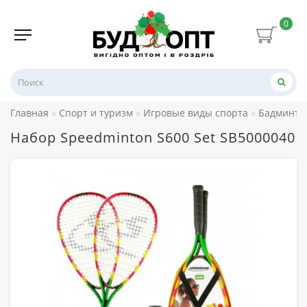
0
Главная
Спорт и туризм
Игровые виды спорта
Бадминто
Набор Speedminton S600 Set SB5000040