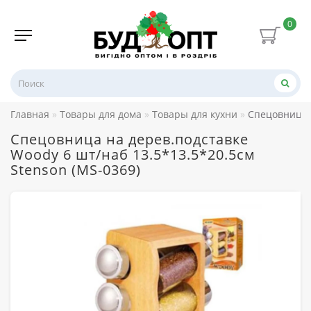
0
Главная
Товары для дома
Товары для кухни
Спецовница н
Спецовница на дерев.подставке
Woody 6 шт/наб 13.5*13.5*20.5см
Stenson (MS-0369)