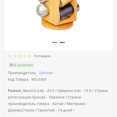
0 отзывов
В наличии
Производитель:
Stenson
Код Товара:
MS-0369
Разное:
Высота (см) -
20.5 /
Ширина (см) -
13.5 /
Страна
регистрации бренда -
Украина /
Страна-
производитель товара -
Китай /
Материал -
Дерево,Стекло /
Гарантия -
14 дней /