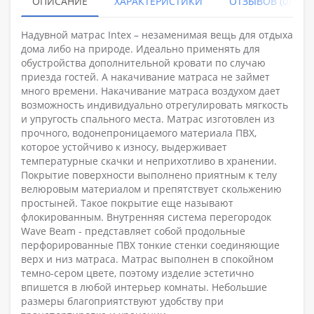
ОПИСАНИЕ
ХАРАКТЕРИСТИКИ
ОТЗЫВОВ (0)
Надувной матрас Intex – незаменимая вещь для отдыха
дома либо на природе. Идеально применять для
обустройства дополнительной кровати по случаю
приезда гостей. А накачивание матраса не займет
много времени. Накачивание матраса воздухом дает
возможность индивидуально отрегулировать мягкость
и упругость спального места. Матрас изготовлен из
прочного, водонепроницаемого материала ПВХ,
которое устойчиво к износу, выдерживает
температурные скачки и неприхотливо в хранении.
Покрытие поверхности выполнено приятным к телу
велюровым материалом и препятствует скольжению
простыней. Такое покрытие еще называют
флокированным. Внутренняя система перегородок
Wave Beam - представляет собой продольные
перфорированные ПВХ тонкие стенки соединяющие
верх и низ матраса. Матрас выполнен в спокойном
темно-сером цвете, поэтому изделие эстетично
впишется в любой интерьер комнаты. Небольшие
размеры благоприятствуют удобству при