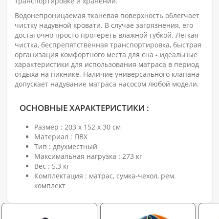
транспортировке и хранении.
Водонепроницаемая тканевая поверхность облегчает
чистку надувной кровати. В случае загрязнения, его
достаточно просто протереть влажной губкой. Легкая
чистка, беспрепятственная транспортировка, быстрая
организация комфортного места для сна - идеальные
характеристики для использования матраса в период
отдыха на пикнике. Наличие универсального клапана
допускает надувание матраса насосом любой модели.
ОСНОВНЫЕ ХАРАКТЕРИСТИКИ :
Размер : 203 х 152 х 30 см
Материал : ПВХ
Тип : двухместный
Максимальная нагрузка : 273 кг
Вес : 5,3 кг
Комплектация : матрас, сумка-чехол, рем.
комплект