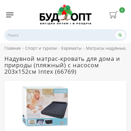
0
Главная
Спорт и туризм
Карематы
Матрасы надувные, 
Надувной матрас-кровать для дома и
природы (пляжный) с насосом
203х152см Intex (66769)