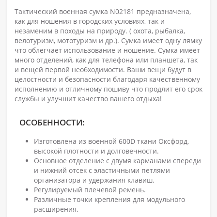
Тактический военная сумка N02181 предназначена,
как для ношения в городских условиях, так и
незаменим в походы на природу. ( охота, рыбалка,
велотуризм, мототуризм и др.). Сумка имеет одну лямку
что облегчает использование и ношение. Сумка имеет
много отделений, как для телефона или планшета, так
и вещей первой необходимости. Ваши вещи будут в
целостности и безопасности благодаря качественному
исполнению и отличному пошиву что продлит его срок
службы и улучшит качество вашего отдыха!
ОСОБЕННОСТИ:
Изготовлена из военной 600D ткани Оксфорд,
высокой плотности и долговечности.
Основное отделение с двумя карманами спереди
и нижний отсек с эластичными петлями
организатора и удержания клавиш.
Регулируемый плечевой ремень.
Различные точки крепления для модульного
расширения.