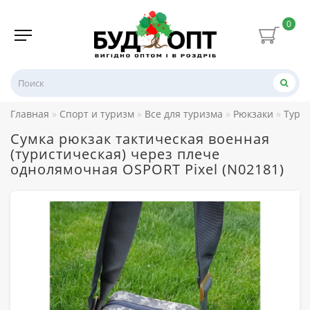
0
Главная
Спорт и туризм
Все для туризма
Рюкзаки
Тури
Сумка рюкзак тактическая военная
(туристическая) через плече
однолямочная OSPORT Pixel (N02181)