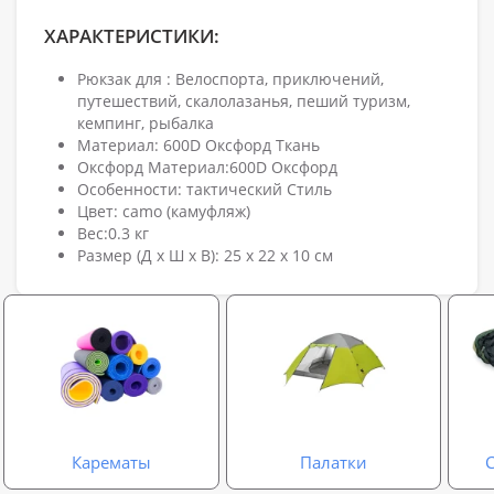
ХАРАКТЕРИСТИКИ:
Рюкзак для : Велоспорта, приключений,
путешествий, скалолазанья, пеший туризм,
кемпинг, рыбалка
Материал: 600D Оксфорд Ткань
Оксфорд Материал:600D Оксфорд
Особенности: тактический Стиль
Цвет: camo (камуфляж)
Вес:0.3 кг
Размер (Д х Ш х В): 25 x 22 x 10 см
Карематы
Палатки