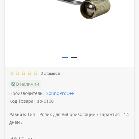
0 отзывов
В наличии
Производитель:
SoundProOFF
Код Товара:
sp-0100
Разное:
Тип -
Ролик для виброизоляции /
Гарантия -
14
дней /
505,00грн.