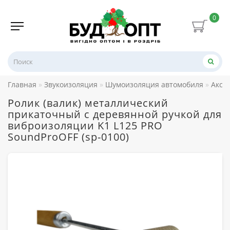
0
Главная
Звукоизоляция
Шумоизоляция автомобиля
Аксе
Ролик (валик) металлический
прикаточный с деревянной ручкой для
виброизоляции K1 L125 PRO
SoundProOFF (sp-0100)