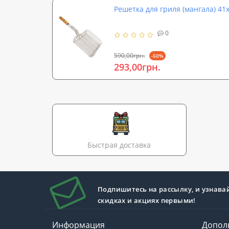
Решетка для гриля (мангала) 41
0
590,00грн.
-50%
293,00грн.
Быстрая доставка
Подпишитесь на рассылку, и узнава
скидках и акциях первыми!
Информация
Допол