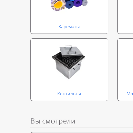
Карематы
Коптильня
Ма
Вы смотрели