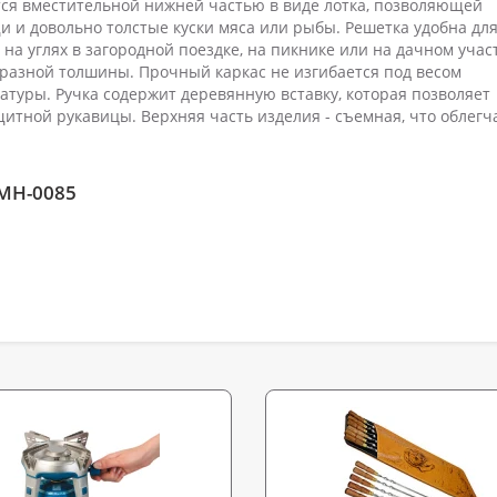
ется вместительной нижней частью в виде лотка, позволяющей
 и довольно толстые куски мяса или рыбы. Решетка удобна дл
а углях в загородной поездке, на пикнике или на дачном участ
 разной толшины. Прочный каркас не изгибается под весом
атуры. Ручка содержит деревянную вставку, которая позволяет
итной рукавицы. Верхняя часть изделия - съемная, что облегч
MH-0085