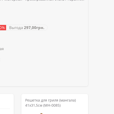
50%
Выгода
297,00грн.
ая
Решетка для гриля (мангала)
41х31,5см (MH-0085)