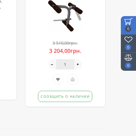
и.
ь
0
3 510,00грн.
0
3 204,00грн.
0
СООБЩИТЬ О НАЛИЧИИ