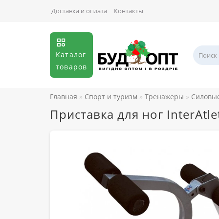
Доставка и оплата
Контакты
Каталог
товаров
Главная
Спорт и туризм
Тренажеры
Силовы
Приставка для ног InterAtle