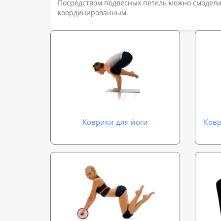
Посредством подвесных петель можно смоделир
координированным.
Коврики для йоги
Ковр