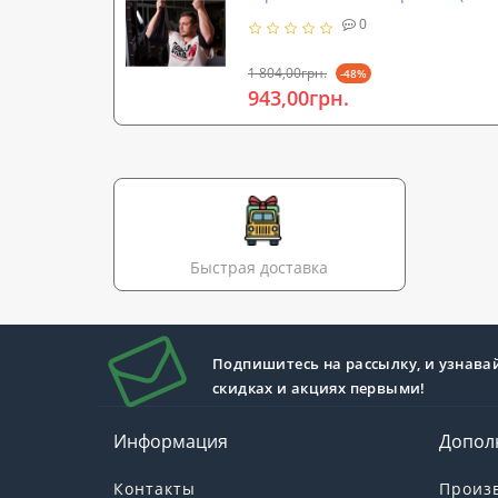
0
1 804,00грн.
-48%
943,00грн.
Быстрая доставка
Подпишитесь на рассылку, и узнава
скидках и акциях первыми!
Информация
Допол
Контакты
Произ