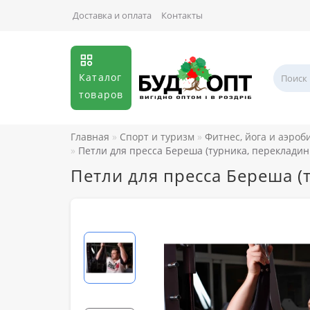
Доставка и оплата
Контакты
Каталог
товаров
Главная
Спорт и туризм
Фитнес, йога и аэроб
Петли для пресса Береша (турника, перекладины
Петли для пресса Береша (т