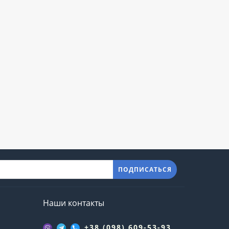
ПОДПИСАТЬСЯ
Наши контакты
+38 (098) 609-53-93