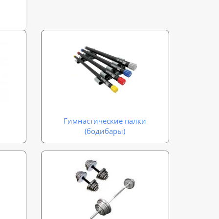
Гимнастические палки
(бодибары)