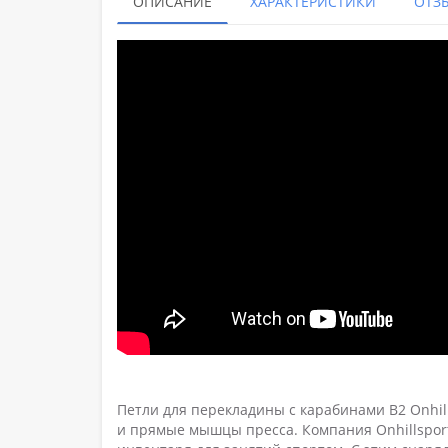
ОПИСАНИЕ
ХАРАКТЕРИСТИКИ
ОТЗЫ
Петли для перекладины с карабинами B2 Onhil
и прямые мышцы пресса. Компания Onhillsport