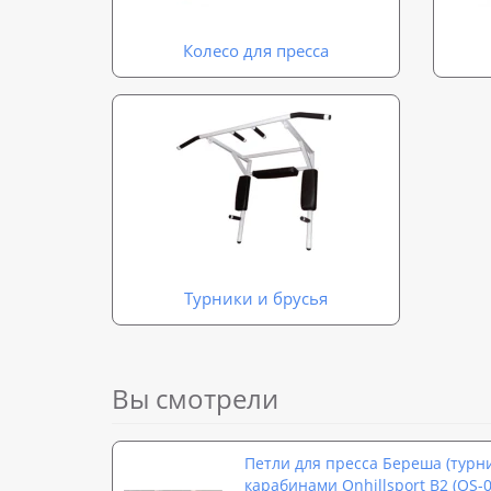
Колесо для пресса
Турники и брусья
Вы смотрели
Петли для пресса Береша (турни
карабинами Onhillsport B2 (OS-0