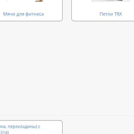
Мячи для фитнеса
Петли TRX
ка, перекладины) с
314)