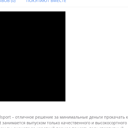
ВОВ (0)
ПОКУПАЮТ ВМЕСТЕ
lsport – отличное решение за минимальные деньги прокачать 
 занимается выпуском только качественного и высокосортного