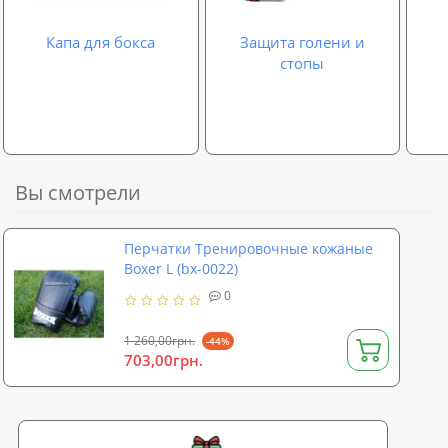
Капа для бокса
Защита голени и
стопы
Вы смотрели
Перчатки Тренировочные кожаные
Boxer L (bx-0022)
0
1 260,00грн.
-44%
703,00грн.