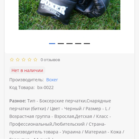
0 отзывов
Нет в наличии
Производитель:
Boxer
Код Товара:
bx-0022
Разное:
Тип -
Боксерские перчатки,Снарядные
перчатки (битки) /
Цвет -
Черный /
Размер -
L /
Возрастная группа -
Взрослая,Детская /
Класс -
Профессиональный,Любительский /
Страна-
производитель товара -
Украина /
Материал -
Кожа /