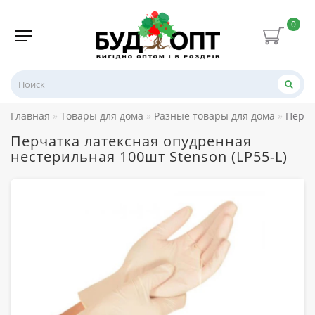
0
Главная
Товары для дома
Разные товары для дома
Перча
Перчатка латексная опудренная
нестерильная 100шт Stenson (LP55-L)