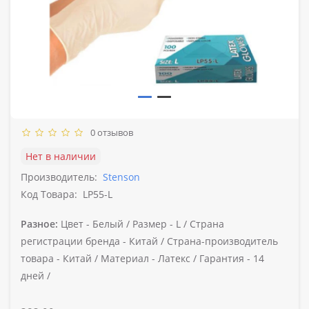
0 отзывов
Нет в наличии
Производитель:
Stenson
Код Товара:
LP55-L
Разное:
Цвет -
Белый /
Размер -
L /
Страна
регистрации бренда -
Китай /
Страна-производитель
товара -
Китай /
Материал -
Латекс /
Гарантия -
14
дней /