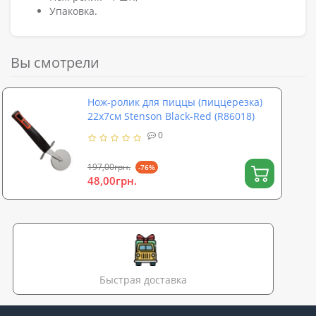
Упаковка.
Вы смотрели
Нож-ролик для пиццы (пиццерезка)
22x7см Stenson Black-Red (R86018)
0
197,00грн.
-76%
48,00грн.
Быстрая доставка