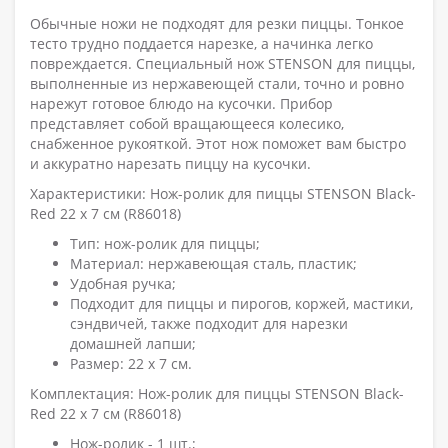
Обычные ножи не подходят для резки пиццы. Тонкое
тесто трудно поддается нарезке, а начинка легко
повреждается. Специальный нож STENSON для пиццы,
выполненные из нержавеющей стали, точно и ровно
нарежут готовое блюдо на кусочки. Прибор
представляет собой вращающееся колесико,
снабженное рукояткой. Этот нож поможет вам быстро
и аккуратно нарезать пиццу на кусочки.
Характеристики: Нож-ролик для пиццы STENSON Black-
Red 22 x 7 см (R86018)
Тип: нож-ролик для пиццы;
Материал: нержавеющая сталь, пластик;
Удобная ручка;
Подходит для пиццы и пирогов, коржей, мастики,
сэндвичей, также подходит для нарезки
домашней лапши;
Размер: 22 х 7 см.
Комплектация: Нож-ролик для пиццы STENSON Black-
Red 22 x 7 см (R86018)
Нож-ролик - 1 шт.;