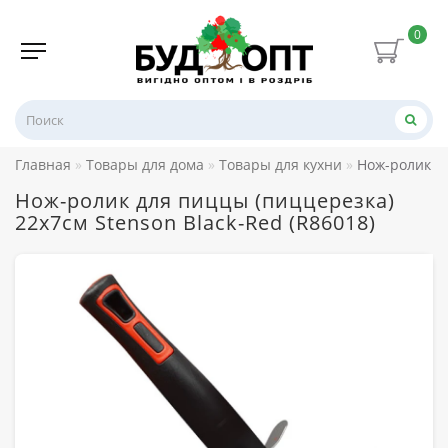
0
Главная
Товары для дома
Товары для кухни
Нож-ролик дл
Нож-ролик для пиццы (пиццерезка)
22x7см Stenson Black-Red (R86018)