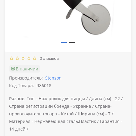
0 отзывов
В наличии
Производитель:
Stenson
Код Товара:
R86018
Разное:
Тип -
Нож-ролик для пиццы /
Длина (см) -
22 /
Страна регистрации бренда -
Украина /
Страна-
производитель товара -
Китай /
Ширина (cм) -
7 /
Материал -
Нержавеющая сталь,Пластик /
Гарантия -
14 дней /