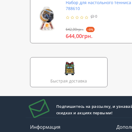
Набор для настольного тенниса 
788610
0
642,00грн.
--0%
644,00грн.
Быстрая доставка
Подпишитесь на рассылку, и узнава
скидках и акциях первыми!
Информация
Допол