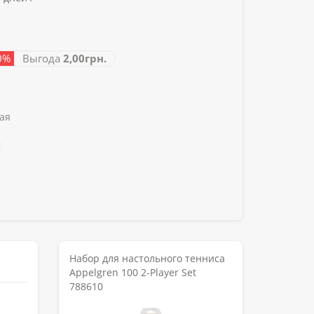
-0%
Выгода
2,00грн.
ая
Набор для настольного тенниса
Appelgren 100 2-Player Set
788610
2