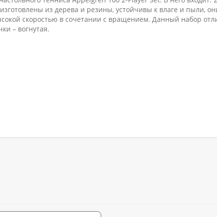
 изготовлены из дерева и резины, устойчивы к влаге и пыли, он
ысокой скоростью в сочетании с вращением. Данный набор отл
ки – вогнутая.