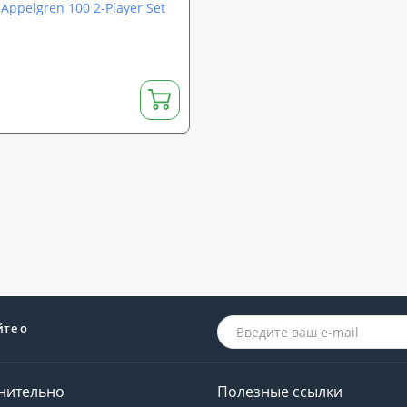
Appelgren 100 2-Player Set
йте о
нительно
Полезные ссылки