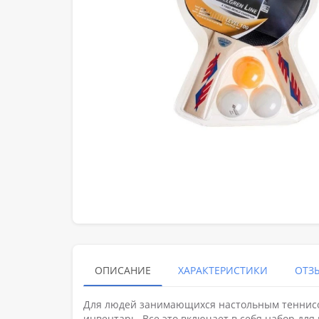
ОПИСАНИЕ
ХАРАКТЕРИСТИКИ
ОТЗЫ
Для людей занимающихся настольным теннисо
инвентарь. Все это включает в себя набор для н