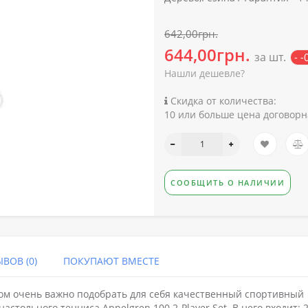
642,00грн.
644,00грн.
за шт.
- 
Нашли дешевле?
Скидка от количества:
10 или больше цена договорн
СООБЩИТЬ О НАЛИЧИИ
ВОВ (0)
ПОКУПАЮТ ВМЕСТЕ
м очень важно подобрать для себя качественный спортивный
астольного тенниса Appelgren 100 2-Player Set. В него входит: 