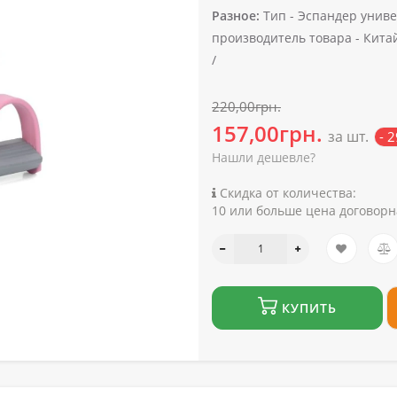
Разное:
Тип -
Эспандер униве
производитель товара -
Кита
/
220,00грн.
157,00грн.
за шт.
- 
Нашли дешевле?
Скидка от количества:
10 или больше цена договорн
КУПИТЬ