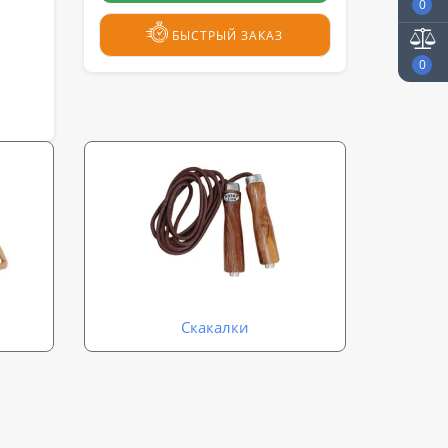
0
БЫСТРЫЙ ЗАКАЗ
0
Скакалки