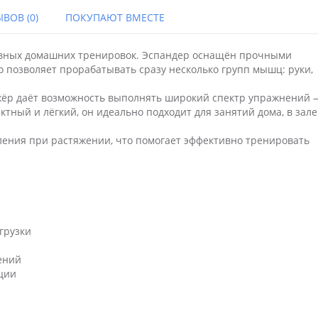
ВОВ (0)
ПОКУПАЮТ ВМЕСТЕ
вных домашних тренировок. Эспандер оснащён прочными
 позволяет прорабатывать сразу несколько групп мышц: руки,
ажёр даёт возможность выполнять широкий спектр упражнений 
ктный и лёгкий, он идеально подходит для занятий дома, в зале
ления при растяжении, что помогает эффективно тренировать
грузки
ений
ации