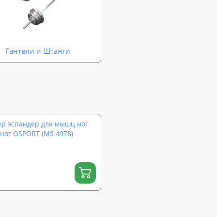
Гантели и Штанги
р эспандер для мышц ног
 ног OSPORT (MS 4978)