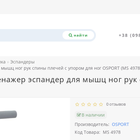
+38 (09
найти
ика
Эспандеры
мышц ног рук спины плечей с упором для ног OSPORT (MS 4978
ажер эспандер для мышц ног рук 
0 отзывов
В наличии
Производитель:
OSPORT
Код Товара:
MS 4978