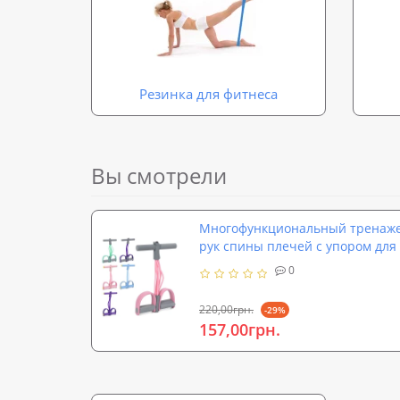
Резинка для фитнеса
Вы смотрели
Многофункциональный тренаже
рук спины плечей с упором для
0
220,00грн.
-29%
157,00грн.