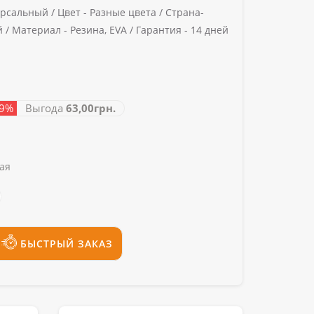
рсальный /
Цвет -
Разные цвета /
Страна-
й /
Материал -
Резина, EVA /
Гарантия -
14 дней
29%
Выгода
63,00грн.
ая
БЫСТРЫЙ ЗАКАЗ