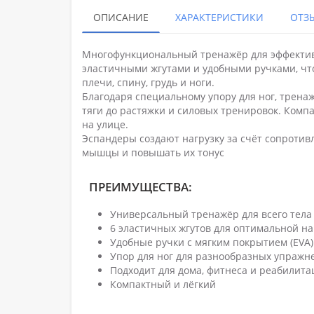
ОПИСАНИЕ
ХАРАКТЕРИСТИКИ
ОТЗЫ
Многофункциональный тренажёр для эффекти
эластичными жгутами и удобными ручками, что
плечи, спину, грудь и ноги.
Благодаря специальному упору для ног, трен
тяги до растяжки и силовых тренировок. Компа
на улице.
Эспандеры создают нагрузку за счёт сопротив
мышцы и повышать их тонус
ПРЕИМУЩЕСТВА:
Универсальный тренажёр для всего тела
6 эластичных жгутов для оптимальной на
Удобные ручки с мягким покрытием (EVA)
Упор для ног для разнообразных упражн
Подходит для дома, фитнеса и реабилит
Компактный и лёгкий