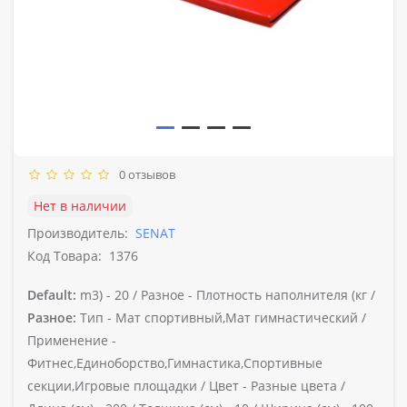
0 отзывов
Нет в наличии
Производитель:
SENAT
Код Товара:
1376
Default:
m3) -
20 /
Разное -
Плотность наполнителя (кг /
Разное:
Тип -
Мат спортивный,Мат гимнастический /
Применение -
Фитнес,Единоборство,Гимнастика,Спортивные
секции,Игровые площадки /
Цвет -
Разные цвета /