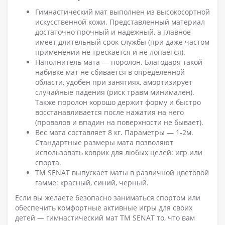
Гимнастический мат выполнен из высокосортной
искусственной кожи. Представленный материал
достаточно прочный и надежный, а главное
имеет длительный срок службы (при даже частом
применении не трескается и не лопается).
Наполнитель мата — поролон. Благодаря такой
набивке мат не сбивается в определенной
области, удобен при занятиях, амортизирует
случайные падения (риск травм минимален).
Также поролон хорошо держит форму и быстро
восстанавливается после нажатия на него
(провалов и впадин на поверхности не бывает).
Вес мата составляет 8 кг. Параметры — 1-2м.
Стандартные размеры мата позволяют
использовать коврик для любых целей: игр или
спорта.
ТМ SENAT выпускает маты в различной цветовой
гамме: красный, синий, черный.
Если вы желаете безопасно заниматься спортом или
обеспечить комфортные активные игры для своих
детей — гимнастический мат ТМ SENAT то, что вам