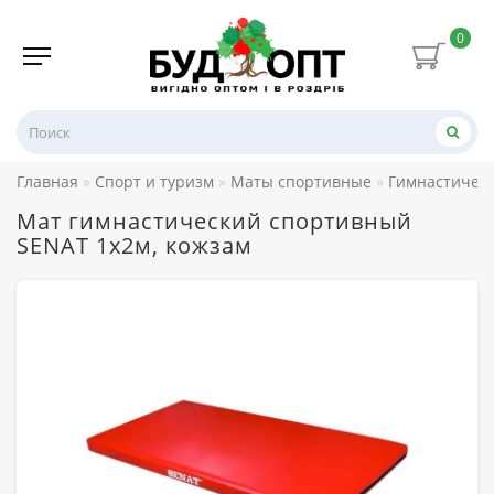
0
Главная
Спорт и туризм
Маты спортивные
Гимнастичес
Мат гимнастический спортивный
SENAT 1х2м, кожзам