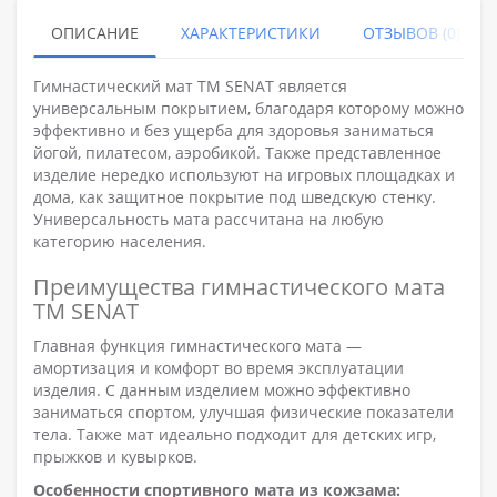
ОПИСАНИЕ
ХАРАКТЕРИСТИКИ
ОТЗЫВОВ (0)
Гимнастический мат ТМ SENAT является
универсальным покрытием, благодаря которому можно
эффективно и без ущерба для здоровья заниматься
йогой, пилатесом, аэробикой. Также представленное
изделие нередко используют на игровых площадках и
дома, как защитное покрытие под шведскую стенку.
Универсальность мата рассчитана на любую
категорию населения.
Преимущества гимнастического мата
ТМ SENAT
Главная функция гимнастического мата —
амортизация и комфорт во время эксплуатации
изделия. С данным изделием можно эффективно
заниматься спортом, улучшая физические показатели
тела. Также мат идеально подходит для детских игр,
прыжков и кувырков.
Особенности спортивного мата из кожзама: