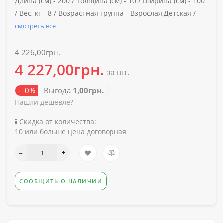
Длина (см) -
200 /
Толщина (см) -
10 /
Ширина (см) -
100
/
Вес, кг -
8 /
Возрастная группа -
Взрослая,Детская /
смотреть все
4 226,00грн.
4 227,00грн.
за шт.
- -0%
Выгода
1,00грн.
Нашли дешевле?
Скидка от количества:
10 или больше цена договорная
СООБЩИТЬ О НАЛИЧИИ