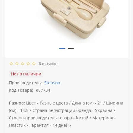
0 отзывов
Нет в наличии
Производитель:
Stenson
Код Товара:
R87754
Разное:
Цвет -
Разные цвета /
Длина (см) -
21 /
Ширина
(см) -
14.5 /
Страна регистрации бренда -
Украина /
Страна-производитель товара -
Китай /
Материал -
Пластик /
Гарантия -
14 дней /