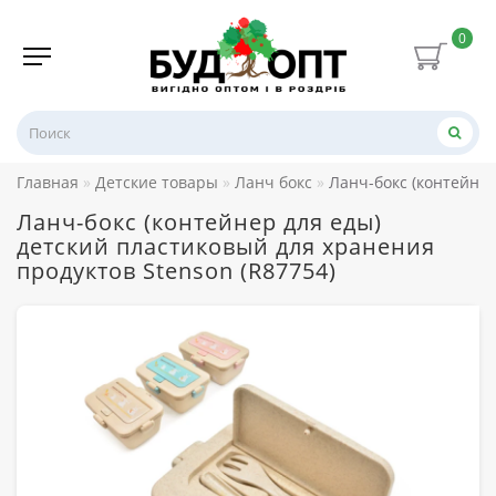
0
Главная
Детские товары
Ланч бокс
Ланч-бокс (контейнер
Ланч-бокс (контейнер для еды)
детский пластиковый для хранения
продуктов Stenson (R87754)