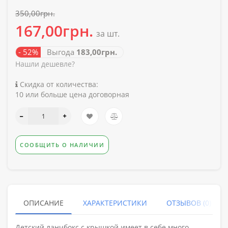
350,00грн.
167,00грн.
за шт.
- 52%
Выгода
183,00грн.
Нашли дешевле?
Скидка от количества:
10 или больше цена договорная
СООБЩИТЬ О НАЛИЧИИ
ОПИСАНИЕ
ХАРАКТЕРИСТИКИ
ОТЗЫВОВ (0)
Детский ланчбокс с крышкой имеет в себе много