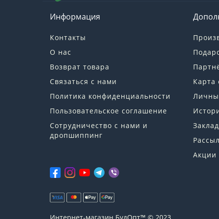
Информация
Допол
Контакты
Произ
О нас
Подар
Возврат товара
Партн
Связаться с нами
Карта 
Политика конфиденциальности
Личны
Пользовательское соглашение
Истори
Сотрудничество с нами и
Заклад
дропшиппинг
Рассы
Акции
Интернет-магазин БудОпт™ © 2023