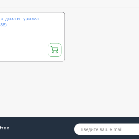
 отдыха и туризма
88)
йте о