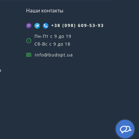
Наши контакты
+38 (098) 609-53-93
Пн-Пт с 9 до 19
Сб-Вс с 9 до 18
info@budopt.ua
я