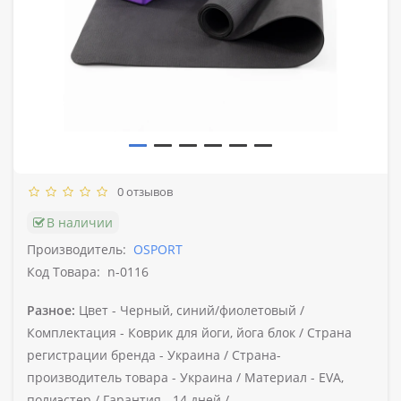
0 отзывов
В наличии
Производитель:
OSPORT
Код Товара:
n-0116
Разное:
Цвет -
Черный, синий/фиолетовый /
Комплектация -
Коврик для йоги, йога блок /
Страна
регистрации бренда -
Украина /
Страна-
производитель товара -
Украина /
Материал -
EVA,
полиэстер /
Гарантия -
14 дней /