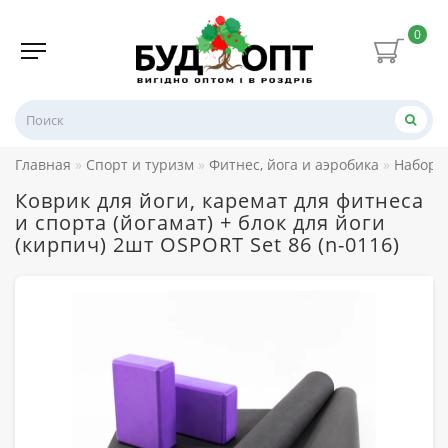
0
Главная
Спорт и туризм
Фитнес, йога и аэробика
Наборы
Коврик для йоги, каремат для фитнеса
и спорта (йогамат) + блок для йоги
(кирпич) 2шт OSPORT Set 86 (n-0116)