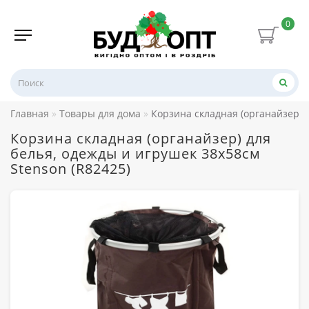
0
Главная
Товары для дома
Корзина складная (органайзер) д
Корзина складная (органайзер) для
белья, одежды и игрушек 38х58см
Stenson (R82425)