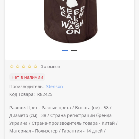
0 отзывов
Нет в наличии
Производитель:
Stenson
Код Товара:
R82425
Разное:
Цвет -
Разные цвета /
Высота (см) -
58 /
Диаметр (см) -
38 /
Страна регистрации бренда -
Украина /
Страна-производитель товара -
Китай /
Материал -
Полиэстер /
Гарантия -
14 дней /