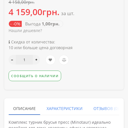
4 158,00грн.
4 159,00грн.
за шт.
- -0%
Выгода
1,00грн.
Нашли дешевле?
Скидка от количества:
10 или больше цена договорная
СООБЩИТЬ О НАЛИЧИИ
ОПИСАНИЕ
ХАРАКТЕРИСТИКИ
ОТЗЫВОВ (0)
Комплекс турник брусья пресс (Minotaur) идеально
подойдет для дома, квартиры, офиса и спортзала.