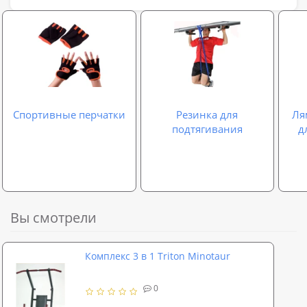
Спортивные перчатки
Резинка для
Ля
подтягивания
д
Вы смотрели
Комплекс 3 в 1 Triton Minotaur
0