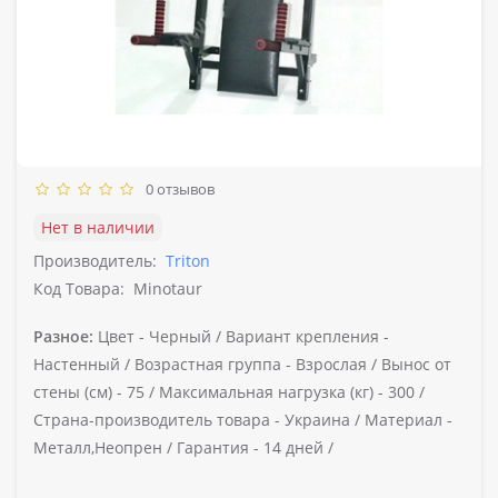
0 отзывов
Нет в наличии
Производитель:
Triton
Код Товара:
Minotaur
Разное:
Цвет -
Черный /
Вариант крепления -
Настенный /
Возрастная группа -
Взрослая /
Вынос от
стены (см) -
75 /
Максимальная нагрузка (кг) -
300 /
Страна-производитель товара -
Украина /
Материал -
Металл,Неопрен /
Гарантия -
14 дней /