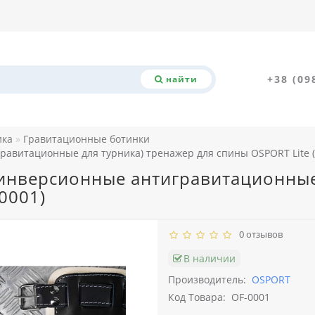
+38 (09
найти
ика
Гравитационные ботинки
авитационные для турника) тренажер для спины OSPORT Lite (
инверсионные антигравитационные
0001)
0 отзывов
В наличии
Производитель:
OSPORT
Код Товара:
OF-0001