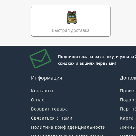
Быстрая доставка
Подпишитесь на рассылку, и узнава
скидках и акциях первыми!
Информация
Допол
Контакты
Произ
О нас
Подар
Возврат товара
Партн
Связаться с нами
Карта 
Политика конфиденциальности
Личны