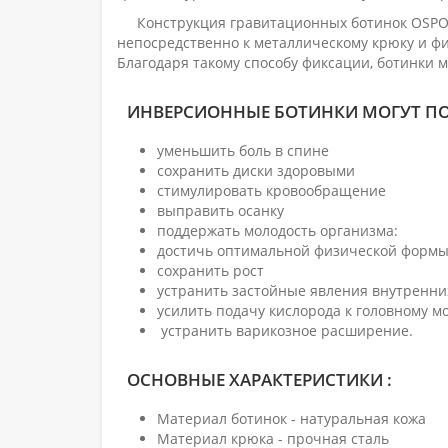
Конструкция гравитационных ботинок OSPORT
непосредственно к металлическому крюку и ф
Благодаря такому способу фиксации, ботинки м
ИНВЕРСИОННЫЕ БОТИНКИ МОГУТ П
уменьшить боль в спине
сохранить диски здоровыми
стимулировать кровообращение
выправить осанку
поддержать молодость организма:
достичь оптимальной физической форм
сохранить рост
устранить застойные явления внутренни
усилить подачу кислорода к головному мо
устранить варикозное расширение.
ОСНОВНЫЕ ХАРАКТЕРИСТИКИ :
Материал ботинок - натуральная кожа
Материал крюка - прочная сталь