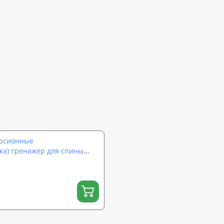
ерсионные
ка) тренажер для спины