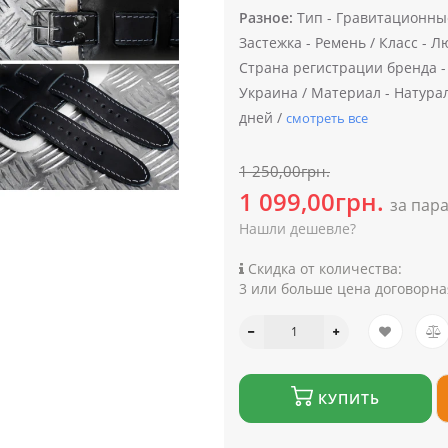
Разное:
Тип -
Гравитационные
Застежка -
Ремень /
Класс -
Лю
Страна регистрации бренда -
Украина /
Материал -
Натурал
дней /
смотреть все
1 250,00грн.
1 099,00грн.
за пар
Нашли дешевле?
Скидка от количества:
3 или больше цена договорна
КУПИТЬ