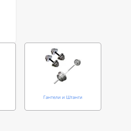
Гантели и Штанги