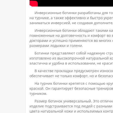
Инверсионные ботинки разработаны для то
на турнике, а также эффективно и быстро укр
заниматься инверсией, не создавая дополните
Инверсионные ботинки обладают такими кач
помноженные на долговечность и комфорт во 
докторами и успешно применяются во многих 
размерами лодыжки и голени.
Ботинки представляют собой надежную стр
изготовлено из высокопрочной натуральной ко
эластична и удобна в использовании, не краси
В качестве прокладки предусмотрен износ
обеспечивает не только комфорт, но и безопа
На турник ботинки крепятся с помощью кру
краской. Он гарантирует безопасные трениров
турником.
Размер ботинок универсальный. Это отличн
изделие подстраивается под людей с разными
цвета натуральной кожи и используемых контр