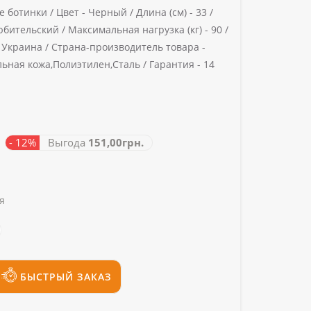
 ботинки /
Цвет -
Черный /
Длина (см) -
33 /
бительский /
Максимальная нагрузка (кг) -
90 /
Украина /
Страна-производитель товара -
ьная кожа,Полиэтилен,Сталь /
Гарантия -
14
а
- 12%
Выгода
151,00грн.
я
БЫСТРЫЙ ЗАКАЗ