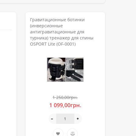
Гравитационные ботинки
(инверсионные
антигравитационные для
турника) тренажер для спины
OSPORT Lite (OF-0001)
1 250,00грн.
1 099,00грн.