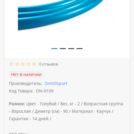
0 отзывов
Нет в наличии
Производитель:
Onhillsport
Код Товара:
ON-0109
Разное:
Цвет -
Голубой /
Вес, кг -
2 /
Возрастная группа
-
Взрослая /
Диметр (см) -
90 /
Материал -
Каучук /
Гарантия -
14 дней /