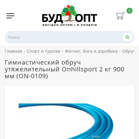
0
Главная
Спорт и туризм
Фитнес, йога и аэробика
Обручи
Гимнастический обруч
утяжелительный Onhillsport 2 кг 900
мм (ON-0109)