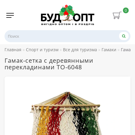
0
Главная
Спорт и туризм
Все для туризма
Гамаки
Гамак-
Гамак-сетка с деревянными
перекладинами TO-6048