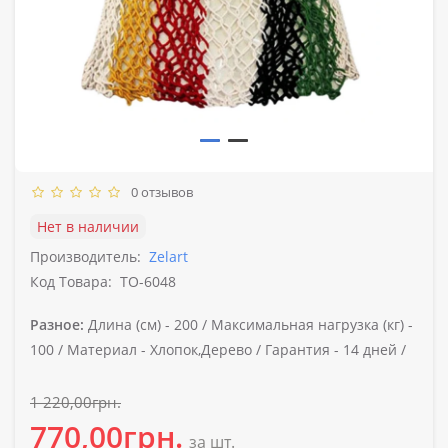
0 отзывов
Нет в наличии
Производитель:
Zelart
Код Товара:
TO-6048
Разное:
Длина (см) -
200 /
Максимальная нагрузка (кг) -
100 /
Материал -
Хлопок,Дерево /
Гарантия -
14 дней /
1 220,00грн.
770,00грн.
за шт.