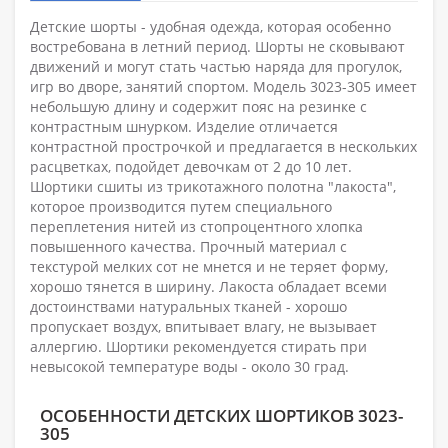
Детские шорты - удобная одежда, которая особенно
востребована в летний период. Шорты не сковывают
движений и могут стать частью наряда для прогулок,
игр во дворе, занятий спортом. Модель 3023-305 имеет
небольшую длину и содержит пояс на резинке с
контрастным шнурком. Изделие отличается
контрастной прострочкой и предлагается в нескольких
расцветках, подойдет девочкам от 2 до 10 лет.
Шортики сшиты из трикотажного полотна "лакоста",
которое производится путем специального
переплетения нитей из стопроцентного хлопка
повышенного качества. Прочный материал с
текстурой мелких сот не мнется и не теряет форму,
хорошо тянется в ширину. Лакоста обладает всеми
достоинствами натуральных тканей - хорошо
пропускает воздух, впитывает влагу, не вызывает
аллергию. Шортики рекомендуется стирать при
невысокой температуре воды - около 30 град.
ОСОБЕННОСТИ ДЕТСКИХ ШОРТИКОВ 3023-
305