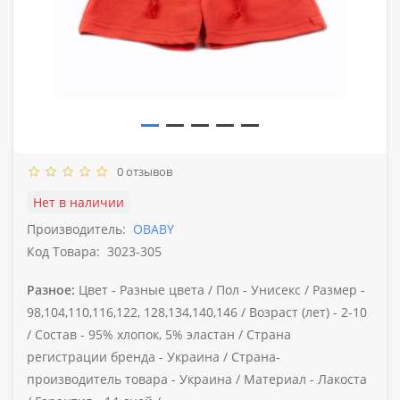
0 отзывов
Нет в наличии
Производитель:
OBABY
Код Товара:
3023-305
Разное:
Цвет -
Разные цвета /
Пол -
Унисекс /
Размер -
98,104,110,116,122, 128,134,140,146 /
Возраст (лет) -
2-10
/
Состав -
95% хлопок, 5% эластан /
Страна
регистрации бренда -
Украина /
Страна-
производитель товара -
Украина /
Материал -
Лакоста