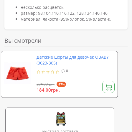
несколько расцветок;
размер: 98,104,110,116,122, 128,134,140,146
материал: лакоста (95% хлопок, 5% эластан).
Вы смотрели
Детские шорты для девочек OBABY
(3023-305)
0
294,00грн.
-37%
184,00грн.
Быстрая доставка