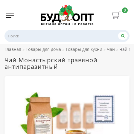
0
Главная
Товары для дома
Товары для кухни
Чай
Чай М
Чай Монастырский травяной
антипаразитный