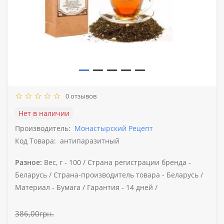
0 отзывов
Нет в наличии
Производитель:
Монастырский Рецепт
Код Товара:
антипаразитный
Разное:
Вес, г -
100 /
Страна регистрации бренда -
Беларусь /
Страна-производитель товара -
Беларусь /
Материал -
Бумага /
Гарантия -
14 дней /
386,00грн.