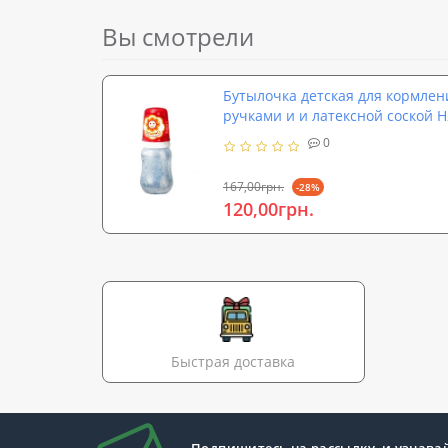
Вы смотрели
Бутылочка детская для кормле
ручками и и латексной соской 
0
167,00грн.
-28%
120,00грн.
Быстрая доставка