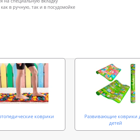
ся на специальную вкладку
ак в ручную, так и в посудомойке
ртопедические коврики
Развивающие коврики 
детей