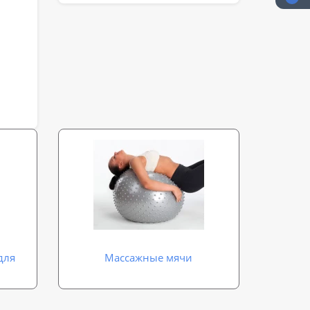
для
Массажные мячи