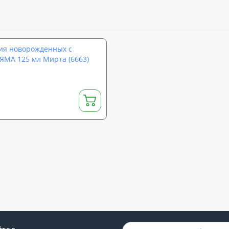
ния новорожденных с
НЯМА 125 мл Мирта (6663)