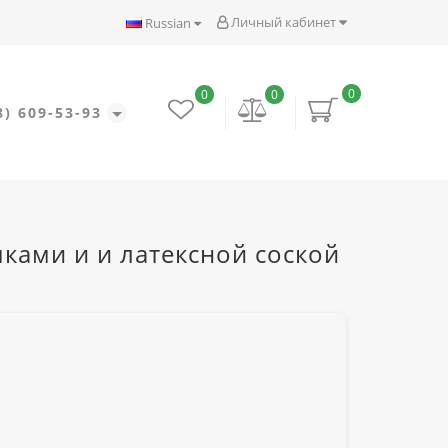
Личный кабинет
Russian
0
0
0
8) 609-53-93
ками и и латексной соской