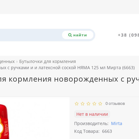
+38 (09
найти
денных
Бутылочки для кормления
ых с ручками и и латексной соской НЯМА 125 мл Мирта (6663)
ля кормления новорожденных с руч
0 отзывов
Нет в наличии
Производитель:
Mirta
Код Товара:
6663