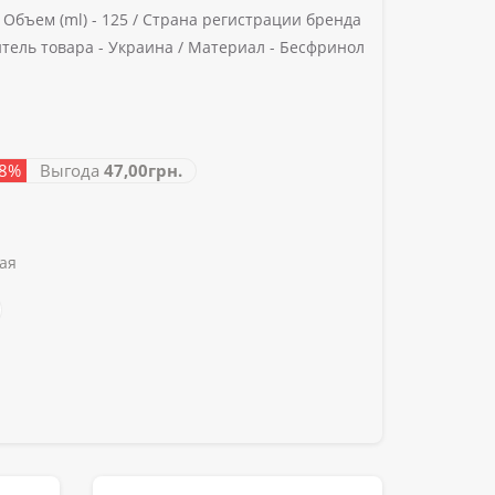
/
Объем (ml) -
125 /
Страна регистрации бренда
тель товара -
Украина /
Материал -
Бесфринол
28%
Выгода
47,00грн.
ая