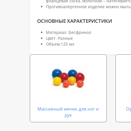
фланцевая соска, молочная – натягивает
Противоалергенное изделие можно мыть к
ОСНОВНЫЕ ХАРАКТЕРИСТИКИ
Материал :Бесфринол
Цвет: Разные
Объем:125 мл
Массажный мячик для ног и
О
рук