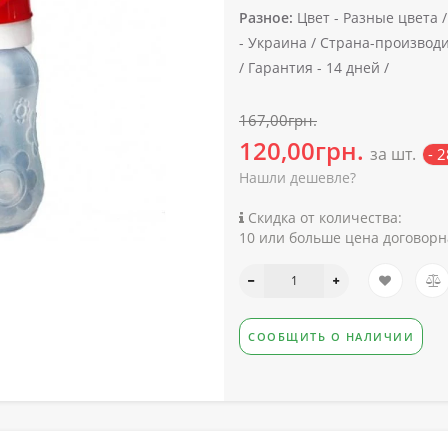
Разное:
Цвет -
Разные цвета 
-
Украина /
Страна-производи
/
Гарантия -
14 дней /
167,00грн.
120,00грн.
за шт.
- 
Нашли дешевле?
Скидка от количества:
10 или больше цена договорн
СООБЩИТЬ О НАЛИЧИИ