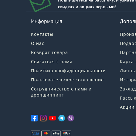
Подпишитесь на рассылку, и узнава
скидках и акциях первыми!
Информация
Допол
Контакты
Произ
О нас
Подар
Возврат товара
Партн
Связаться с нами
Карта 
Политика конфиденциальности
Личны
Пользовательское соглашение
Истори
Сотрудничество с нами и
Заклад
дропшиппинг
Рассы
Акции