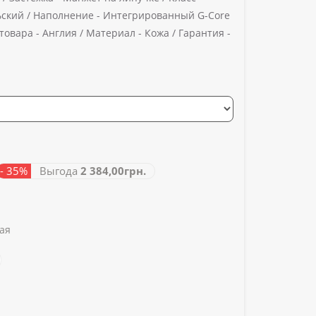
ский /
Наполнение -
Интегрированный G-Core
товара -
Англия /
Материал -
Кожа /
Гарантия -
- 35%
Выгода
2 384,00грн.
ая