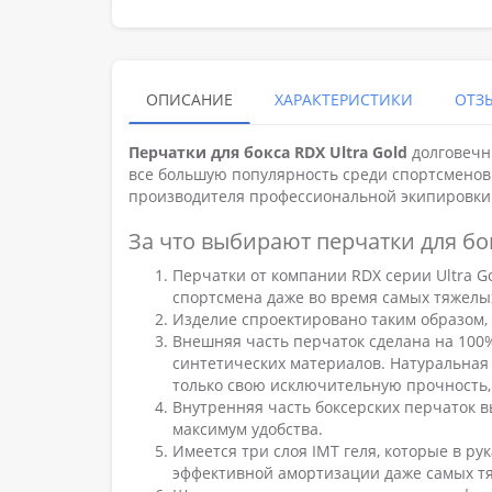
ОПИСАНИЕ
ХАРАКТЕРИСТИКИ
ОТЗЫ
Перчатки для бокса RDX Ultra Gold
долговечны
все большую популярность среди спортсменов.
производителя профессиональной экипировки д
За что выбирают перчатки для бок
Перчатки от компании RDX серии Ultra G
спортсмена даже во время самых тяжелы
Изделие спроектировано таким образом,
Внешняя часть перчаток сделана на 100
синтетических материалов. Натуральная 
только свою исключительную прочность, 
Внутренняя часть боксерских перчаток в
максимум удобства.
Имеется три слоя IMT геля, которые в ру
эффективной амортизации даже самых тя