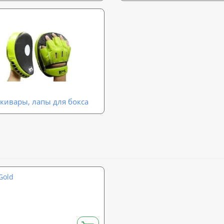
кивары, лапы для бокса
Gold