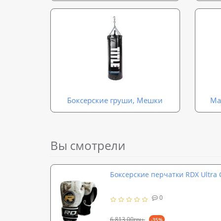
Боксерские груши, Мешки
Ма
Вы смотрели
Боксерские перчатки RDX Ultra 
0
6 813,00грн.
-35%