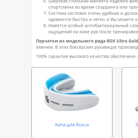
Широкая стильная манжета надежно фикси
спортсмена во время спарринга или тре
Система застежек очень удобная и доск
одеваются быстро и легко, и Вы можете 
Имеется особый антибактериальный сло
ощущений на коже рук после тренировки
Перчатки из модельного ряда RDX Ultra Gol
именем. В этих боксерских рукавицах произво
100% гарантия высокого качества обеспечена –
Капа для бокса
З