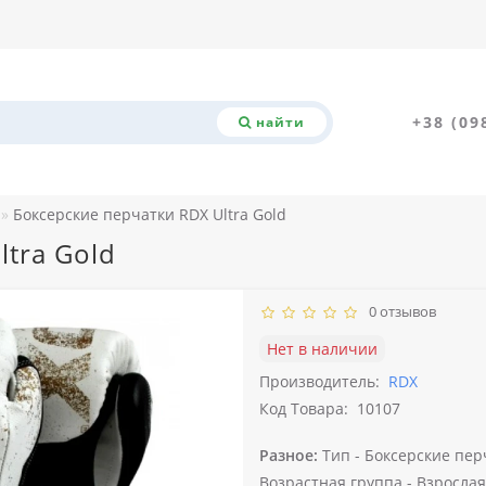
+38 (09
найти
Боксерские перчатки RDX Ultra Gold
ltra Gold
0 отзывов
Нет в наличии
Производитель:
RDX
Код Товара:
10107
Разное:
Тип -
Боксерские пер
Возрастная группа -
Взрослая