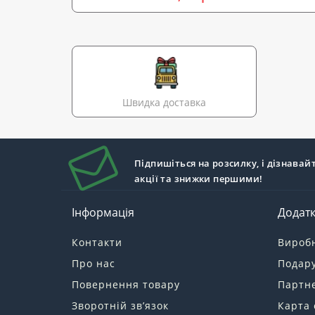
Швидка доставка
Підпишіться на розсилку, і дізнавай
акції та знижки першими!
Інформація
Додат
Контакти
Вироб
Про нас
Подару
Повернення товару
Партн
Зворотній зв’язок
Карта 