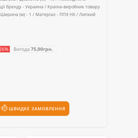
ії бренду -
Украина /
Країна-виробник товару
/
Ширина (м) -
1 /
Матеріал -
ППЭ НХ /
Липкий
 26%
Вигода
75,00грн.
ШВИДКЕ ЗАМОВЛЕННЯ