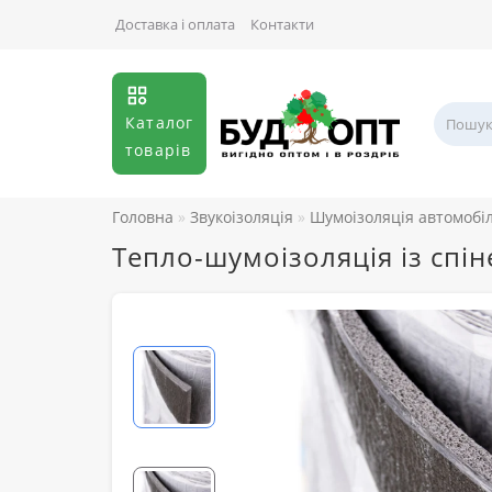
Доставка і оплата
Контакти
Каталог
товарів
Головна
Звукоізоляція
Шумоізоляція автомобі
Тепло-шумоізоляція із спі