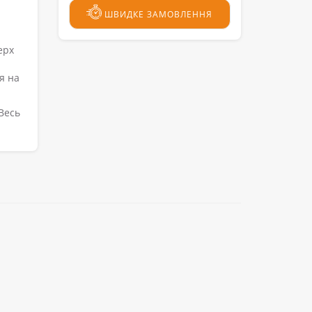
ШВИДКЕ ЗАМОВЛЕННЯ
ерх
я на
 Весь