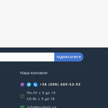
ПІДПИСАТИСЯ
Наші контакти
+38 (098) 609-53-93
Пн-Пт с 9 до 19
Сб-Вс с 9 до 18
info@budopt.ua