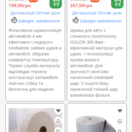
199,00грн.
267,00грн.
Детальніше Оптові ціни
Детальніше Оптові ціни
Швидке замовлення
Швидке замовлення
Фольгована шумоізоляція
Шумка для авто з
автомобіля 4 мм
спіненого поліетилену
ефективно і недорого
ISOLON 300 8мм -
позбавляє зайвих шумів в
ефективний матеріал для
автомобілі, збереже
шумо- і теплоізоляції
комфортну температуру.
кузова вашого
Термін служби матеріалу
автомобіля. Для
відповідає терміну
зручності монтажу
експлуатації автомобіля.
нанесений клейовий
Хімічно стійка та
шар. З іншого боку
безпечна для людини.
нанесений тонкий шар
алюмінієвої фольги.