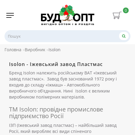
0
Головна
Виробник
Isolon
Isolon - Іжевський завод Пластмас
Бренд Isolon належить російському ВАТ «Іжевський
завод пластмас». Завод був заснований 1972 року і
входив до складу «Іжмаш» - Автомобільного
виробничого об'єднання. Нині Isolon є великим
виробником полімерних матеріалів.
ТМ Isolon: провідне промислове
підприємство Росії
ІЗП (Іжевський завод пластмас) – найбільший завод
Росії, який виробляє всі види спіненого