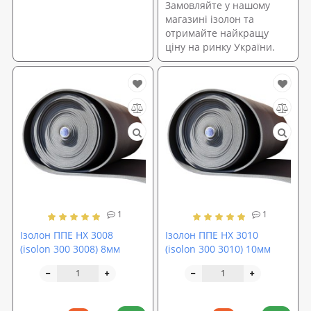
Замовляйте у нашому
магазині ізолон та
отримайте найкращу
ціну на ринку України.
1
1
Ізолон ППЕ НХ 3008
Ізолон ППЕ НХ 3010
(isolon 300 3008) 8мм
(isolon 300 3010) 10мм