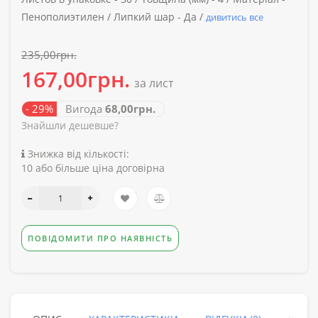
Пенополиэтилен /
Липкий шар -
Да /
дивитись все
235,00грн.
167,00грн.
за лист
- 29%
Вигода
68,00грн.
Знайшли дешевше?
Знижка від кількості:
10 або більше ціна договірна
ПОВІДОМИТИ ПРО НАЯВНІСТЬ