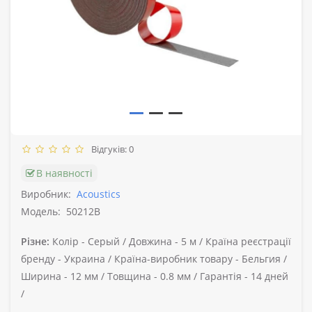
Відгуків: 0
В наявності
Виробник:
Acoustics
Модель:
50212B
Різне:
Колір -
Серый /
Довжина -
5 м /
Країна реєстрації
бренду -
Украина /
Країна-виробник товару -
Бельгия /
Ширина -
12 мм /
Товщина -
0.8 мм /
Гарантія -
14 дней
/