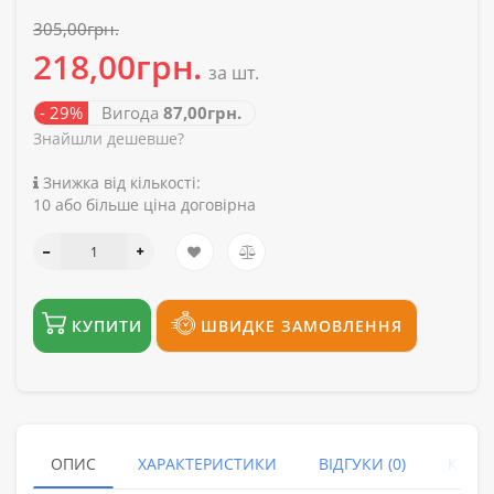
305,00грн.
218,00грн.
за шт.
- 29%
Вигода
87,00грн.
Знайшли дешевше?
Знижка від кількості:
10 або більше ціна договірна
КУПИТИ
ШВИДКЕ ЗАМОВЛЕННЯ
ОПИС
ХАРАКТЕРИСТИКИ
ВІДГУКИ (0)
КУПУ