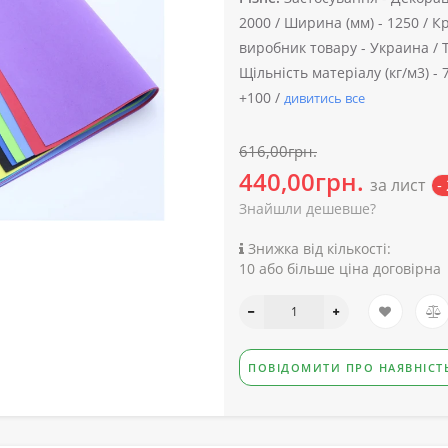
2000 /
Ширина (мм) -
1250 /
Кр
виробник товару -
Украина /
Щільність матеріалу (кг/м3) -
7
+100 /
дивитись все
616,00грн.
440,00грн.
за лист
-
Знайшли дешевше?
Знижка від кількості:
10 або більше ціна договірна
ПОВІДОМИТИ ПРО НАЯВНІСТ