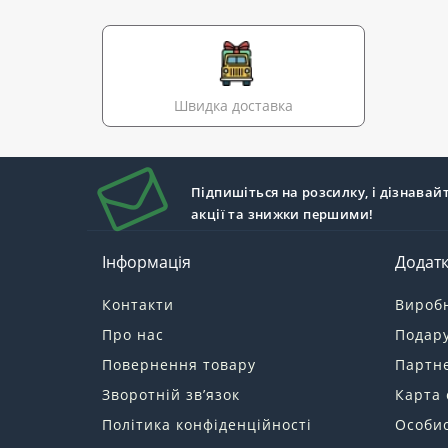
Швидка доставка
Підпишіться на розсилку, і дізнавай
акції та знижки першими!
Інформація
Додат
Контакти
Вироб
Про нас
Подару
Повернення товару
Партн
Зворотній зв’язок
Карта 
Політика конфіденційності
Особис