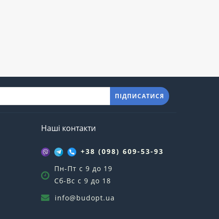
ПІДПИСАТИСЯ
Наші контакти
+38 (098) 609-53-93
Пн-Пт с 9 до 19
Сб-Вс с 9 до 18
info@budopt.ua