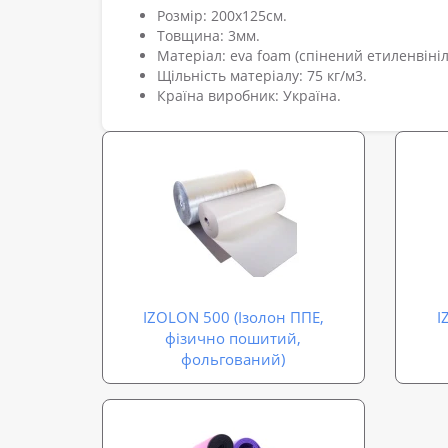
Розмір: 200х125см.
Товщина: 3мм.
Матеріал: eva foam (спінений етиленвініл
Щільність матеріалу: 75 кг/м3.
Країна виробник: Україна.
IZOLON 500 (Ізолон ППЕ,
I
фізично пошитий,
фольгований)