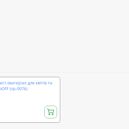
т (матеріал для квітів та
OFF (sp-0076)