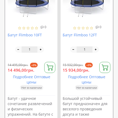
0
0
Батут Flimboo 10FT
Батут Flimboo 12FT
14 495,00грн.
15 932,00грн.
--0%
--0%
14 496,00грн.
15 934,00грн.
Подробнее Оптовые
Подробнее Оптовые
цены
цены
Нет в наличии
Нет в наличии
Батут - удачное
Большой устойчивый
сочетание развлечений
батут предназначен для
и физических
веселого проведения
упражнений. На батуте с
досуга и также