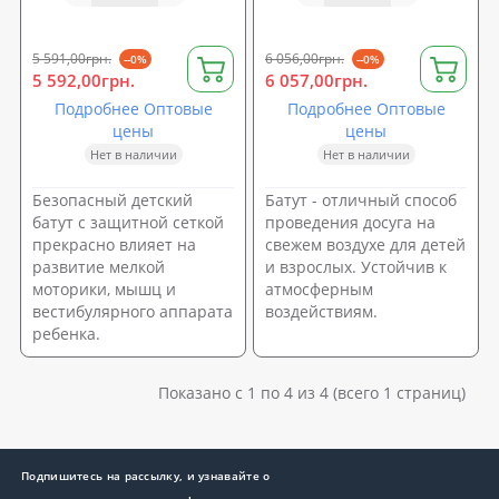
5 591,00грн.
6 056,00грн.
--0%
--0%
5 592,00грн.
6 057,00грн.
Подробнее Оптовые
Подробнее Оптовые
цены
цены
Нет в наличии
Нет в наличии
Безопасный детский
Батут - отличный способ
батут с защитной сеткой
проведения досуга на
прекрасно влияет на
свежем воздухе для детей
развитие мелкой
и взрослых. Устойчив к
моторики, мышц и
атмосферным
вестибулярного аппарата
воздействиям.
ребенка.
Показано с 1 по 4 из 4 (всего 1 страниц)
Подпишитесь на рассылку, и узнавайте о