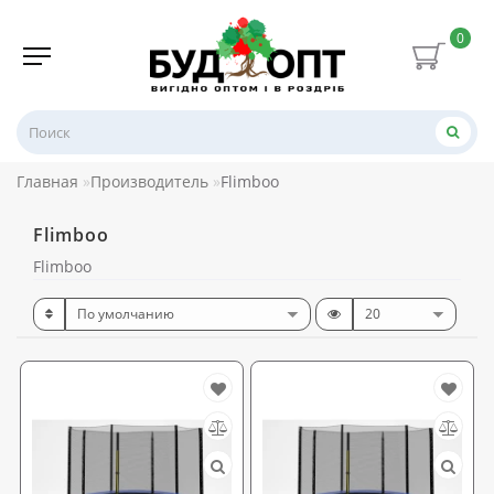
0
Главная
Производитель
Flimboo
Flimboo
Flimboo