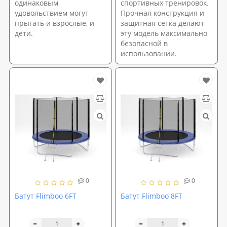
одинаковым
спортивных тренировок.
удовольствием могут
Прочная конструкция и
прыгать и взрослые, и
защитная сетка делают
дети.
эту модель максимально
безопасной в
использовании.
0
0
Батут Flimboo 6FT
Батут Flimboo 8FT