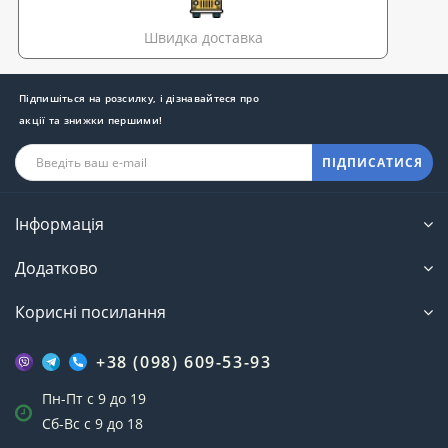
Швидка доставка
Підпишіться на розсилку, і дізнавайтеся про
акції та знижки першими!
ПІДПИСАТИСЯ
Інформація
Додатково
Корисні посилання
+38 (098) 609-53-93
Пн-Пт с 9 до 19
Сб-Вс с 9 до 18