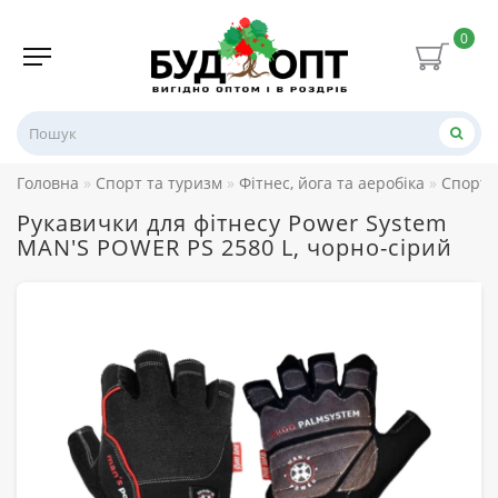
0
Головна
Спорт та туризм
Фітнес, йога та аеробіка
Спорти
Рукавички для фітнесу Power System
MAN'S POWER PS 2580 L, чорно-сірий