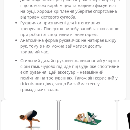
її допомогою виріб міцно та надійно фіксується
на руці. Хороше кріплення уберігає спортсмена
від травм кістового суглоба.
Рукавички призначені для інтенсивних
тренувань. Поверхня виробу запобігає ковзанню
при роботі зі спортивним інвентарем.
Анатомічна форма рукавичок не натирає шкіру
рук, тому в них можна займатися досить
тривалий час.
Стильний дизайн рукавичок, виконаний у чорно-
сірій гамі, чудово підійде під будь-яке спортивне
екіпірування. Цей аксесуар – незамінний
помічник на тренуваннях. Також він корисний у
гігієнічних цілях, якщо Ви займаєтесь у
громадських залах.