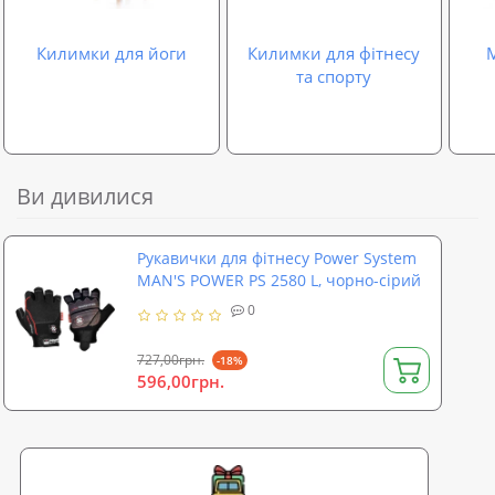
Килимки для йоги
Килимки для фітнесу
М
та спорту
Ви дивилися
Рукавички для фітнесу Power System
MAN'S POWER PS 2580 L, чорно-сірий
0
727,00грн.
-18%
596,00грн.