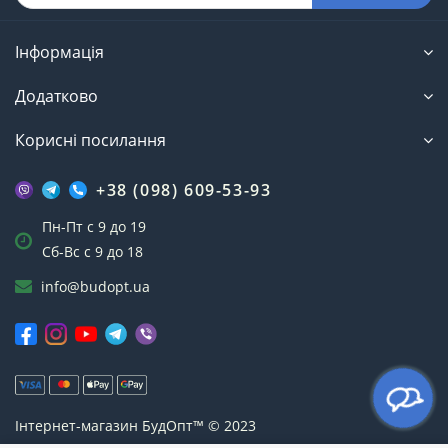
Інформація
Додатково
Корисні посилання
+38 (098) 609-53-93
Пн-Пт с 9 до 19
Сб-Вс с 9 до 18
info@budopt.ua
Інтернет-магазин БудОпт™ © 2023