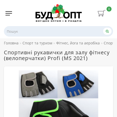
0
Головна
Спорт та туризм
Фітнес, йога та аеробіка
Спорти
Спортивні рукавички для залу фітнесу
(велоперчатки) Profi (MS 2021)