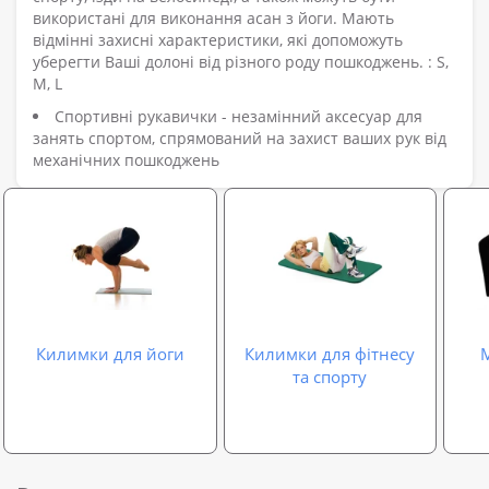
використані для виконання асан з йоги. Мають
відмінні захисні характеристики, які допоможуть
уберегти Ваші долоні від різного роду пошкоджень. : S,
M, L
Спортивні рукавички - незамінний аксесуар для
занять спортом, спрямований на захист ваших рук від
механічних пошкоджень
Килимки для йоги
Килимки для фітнесу
М
та спорту