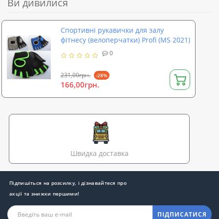
Ви дивилися
Спортивні рукавички для залу
фітнесу (велоперчатки) Profi (MS 2021)
0
231,00грн.
-28%
166,00грн.
Швидка доставка
Підпишіться на розсилку, і дізнавайтеся про
акції та знижки першими!
ПІДПИСАТИСЯ