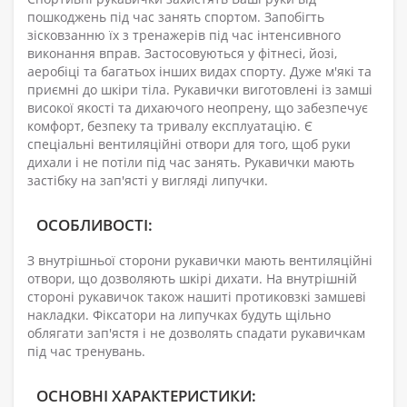
пошкоджень під час занять спортом. Запобігть
зісковзанню їх з тренажерів під час інтенсивного
виконання вправ. Застосовуються у фітнесі, йозі,
аеробіці та багатьох інших видах спорту. Дуже м'які та
приємні до шкіри тіла. Рукавички виготовлені із замші
високої якості та дихаючого неопрену, що забезпечує
комфорт, безпеку та тривалу експлуатацію. Є
спеціальні вентиляційні отвори для того, щоб руки
дихали і не потіли під час занять. Рукавички мають
застібку на зап'ясті у вигляді липучки.
ОСОБЛИВОСТІ:
З внутрішньої сторони рукавички мають вентиляційні
отвори, що дозволяють шкірі дихати. На внутрішній
стороні рукавичок також нашиті протиковзкі замшеві
накладки. Фіксатори на липучках будуть щільно
облягати зап'ястя і не дозволять спадати рукавичкам
під час тренувань.
ОСНОВНІ ХАРАКТЕРИСТИКИ: