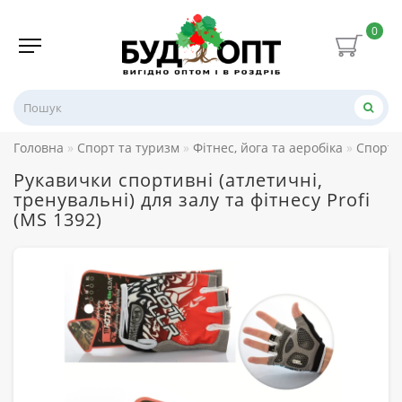
0
Головна
Спорт та туризм
Фітнес, йога та аеробіка
Спорти
Рукавички спортивні (атлетичні,
тренувальні) для залу та фітнесу Profi
(MS 1392)