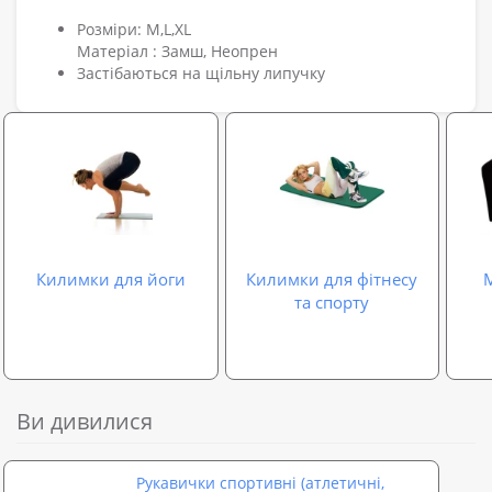
Розміри: M,L,XL
Матеріал : Замш, Неопрен
Застібаються на щільну липучку
Килимки для йоги
Килимки для фітнесу
М
та спорту
Ви дивилися
Рукавички спортивні (атлетичні,