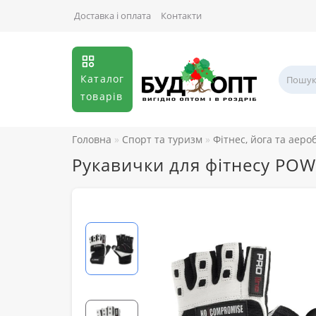
Доставка і оплата
Контакти
Каталог
товарів
Головна
Спорт та туризм
Фітнес, йога та аеро
Рукавички для фітнесу PO