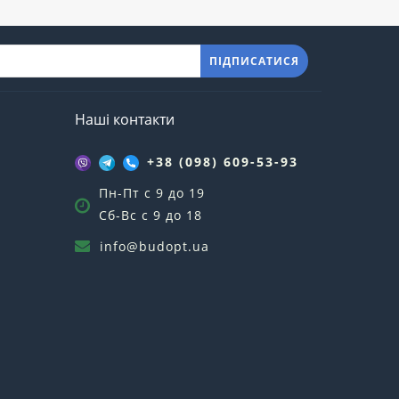
ПІДПИСАТИСЯ
Наші контакти
+38 (098) 609-53-93
Пн-Пт с 9 до 19
Сб-Вс с 9 до 18
info@budopt.ua