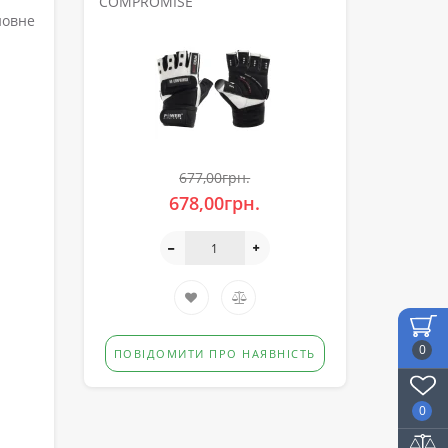
COMPROMISE
новне
677,00грн.
678,00грн.
0
ПОВІДОМИТИ ПРО НАЯВНІСТЬ
0