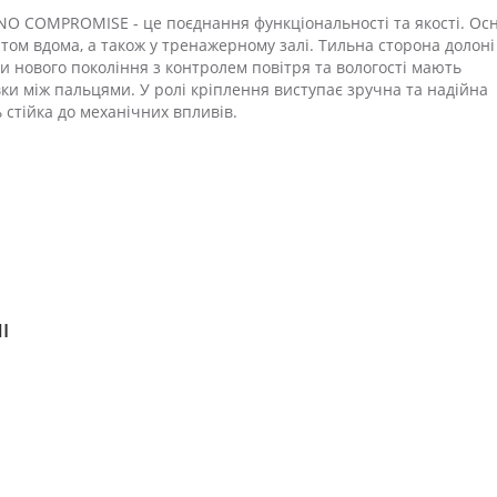
NO COMPROMISE - це поєднання функціональності та якості. Ос
том вдома, а також у тренажерному залі. Тильна сторона долоні
ки нового покоління з контролем повітря та вологості мають
ки між пальцями. У ролі кріплення виступає зручна та надійна
 стійка до механічних впливів.
І