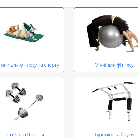
мки для фітнесу та спорту
М'ячі для фітнесу
Гантелі та Штанги
Турники та бруси