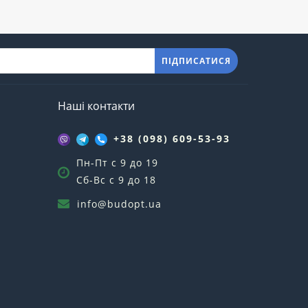
ПІДПИСАТИСЯ
Наші контакти
+38 (098) 609-53-93
Пн-Пт с 9 до 19
Сб-Вс с 9 до 18
info@budopt.ua