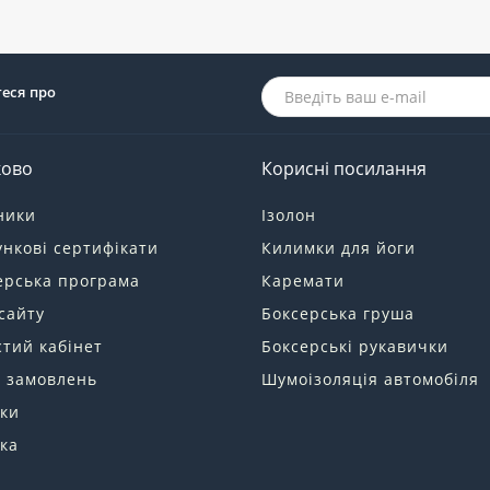
теся про
ково
Корисні посилання
ники
Ізолон
нкові сертифікати
Килимки для йоги
ерська програма
Каремати
сайту
Боксерська груша
тий кабінет
Боксерські рукавички
я замовлень
Шумоізоляція автомобіля
ки
ка