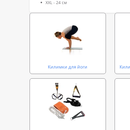
XXL - 24 см
Килимки для йоги
Кили