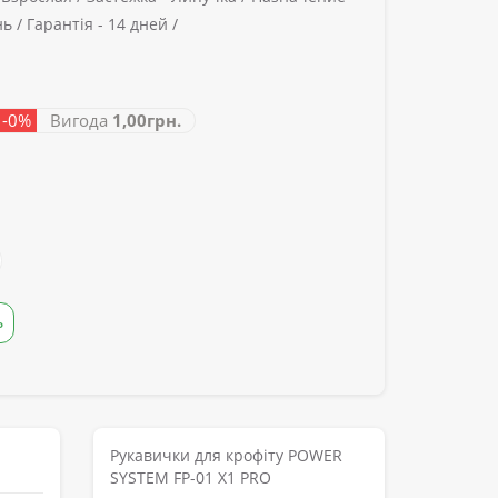
нь /
Гарантія -
14 дней /
 -0%
Вигода
1,00грн.
Ь
Рукавички для крофіту POWER
SYSTEM FP-01 X1 PRO