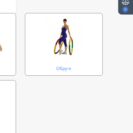
0
Обручі