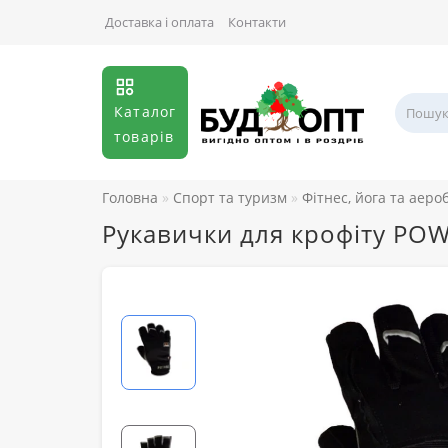
Доставка і оплата
Контакти
Каталог
товарів
Головна
Спорт та туризм
Фітнес, йога та аеро
Рукавички для крофіту POW