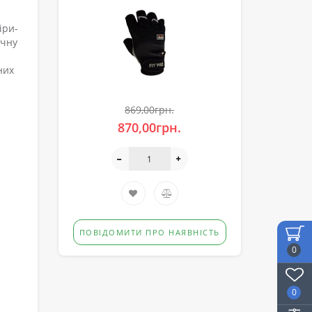
іри-
ічну
них
869,00грн.
870,00грн.
ПОВІДОМИТИ ПРО НАЯВНІСТЬ
0
0