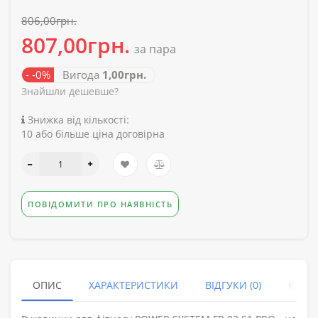
806,00грн.
807,00грн.
за пара
- -0%
Вигода
1,00грн.
Знайшли дешевше?
Знижка від кількості:
10 або більше ціна договірна
ПОВІДОМИТИ ПРО НАЯВНІСТЬ
ОПИС
ХАРАКТЕРИСТИКИ
ВІДГУКИ (0)
КУПУ