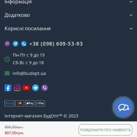
Інформація
Додатково
Корисні посилання
+38 (098) 609-53-93
Пн-Пт с 9 до 19
Сб-Вс с 9 до 18
info@budopt.ua
Інтернет-магазин БудОпт™ © 2023
806,00грн.
ПОВІДОМИТИ ПРО НАЯВНІСТЬ
807,00грн.