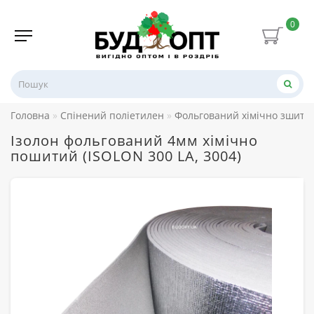
0
Головна
Спінений поліетилен
Фольгований хімічно зшитий
Ізолон фольгований 4мм хімічно
пошитий (ISOLON 300 LA, 3004)