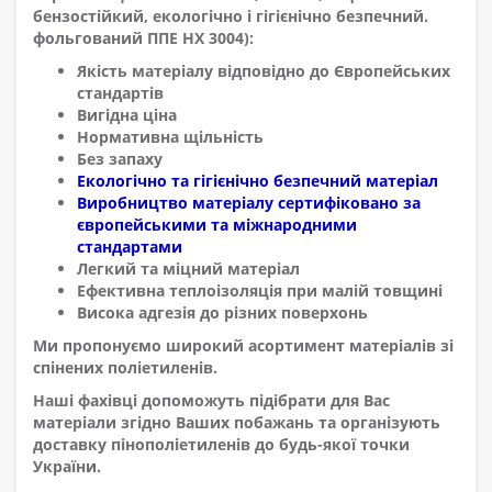
бензостійкий, екологічно і гігієнічно безпечний.
фольгований ППЕ НХ 3004):
Якість матеріалу відповідно до Європейських
стандартів
Вигідна ціна
Нормативна щільність
Без запаху
Екологічно та гігієнічно безпечний матеріал
Виробництво матеріалу сертифіковано за
європейськими та міжнародними
стандартами
Легкий та міцний матеріал
Ефективна теплоізоляція при малій товщині
Висока адгезія до різних поверхонь
Ми пропонуємо широкий асортимент матеріалів зі
спінених поліетиленів.
Наші фахівці допоможуть підібрати для Вас
матеріали згідно Ваших побажань та організують
доставку пінополіетиленів до будь-якої точки
України.