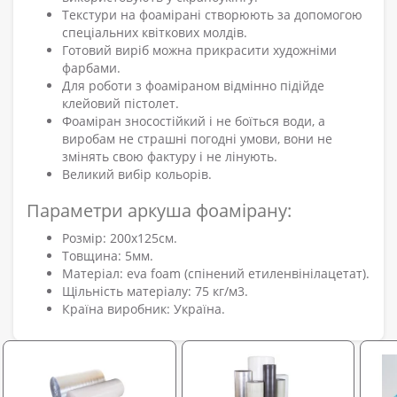
Текстури на фоамірані створюють за допомогою
спеціальних квіткових молдів.
Готовий виріб можна прикрасити художніми
фарбами.
Для роботи з фоаміраном відмінно підійде
клейовий пістолет.
Фоаміран зносостійкий і не боїться води, а
виробам не страшні погодні умови, вони не
змінять свою фактуру і не лінують.
Великий вибір кольорів.
Параметри аркуша фоамірану:
Розмір: 200х125см.
Товщина: 5мм.
Матеріал: eva foam (спінений етиленвінілацетат).
Щільність матеріалу: 75 кг/м3.
Країна виробник: Україна.