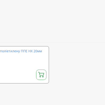
 поліетилену ППЕ НХ 20мм