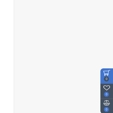
0
0
0