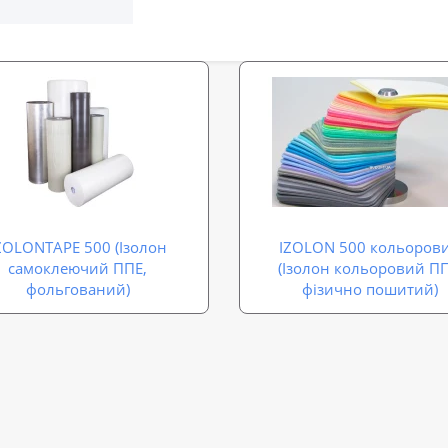
ZOLONTAPE 500 (Ізолон
IZOLON 500 кольоров
самоклеючий ППЕ,
(Ізолон кольоровий ПП
фольгований)
фізично пошитий)