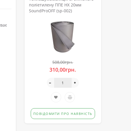
поліетилену ППЕ НХ 20мм
SoundProOFF (sp-002)
уває
508,00грн.
310,00грн.
ПОВІДОМИТИ ПРО НАЯВНІСТЬ