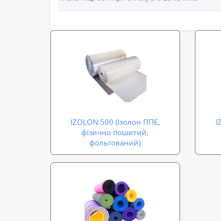
IZOLON 500 (Ізолон ППЕ,
I
фізично пошитий,
фольгований)