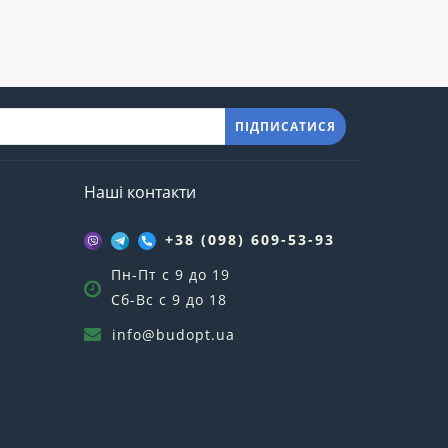
ПІДПИСАТИСЯ
Наші контакти
+38 (098) 609-53-93
Пн-Пт с 9 до 19
Сб-Вс с 9 до 18
info@budopt.ua